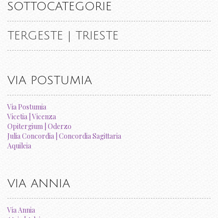
SOTTOCATEGORIE
TERGESTE | TRIESTE
VIA POSTUMIA
Via Postumia
Vicetia | Vicenza
Opitergium | Oderzo
Julia Concordia | Concordia Sagittaria
Aquileia
VIA ANNIA
Via Annia