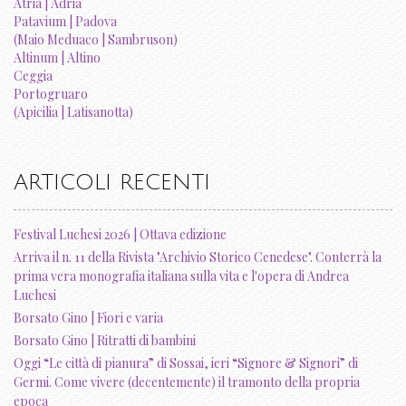
Atria | Adria
Patavium | Padova
(Maio Meduaco | Sambruson)
Altinum | Altino
Ceggia
Portogruaro
(Apicilia | Latisanotta)
ARTICOLI RECENTI
Festival Luchesi 2026 | Ottava edizione
Arriva il n. 11 della Rivista "Archivio Storico Cenedese". Conterrà la
prima vera monografia italiana sulla vita e l'opera di Andrea
Luchesi
Borsato Gino | Fiori e varia
Borsato Gino | Ritratti di bambini
Oggi “Le città di pianura” di Sossai, ieri “Signore & Signori” di
Germi. Come vivere (decentemente) il tramonto della propria
epoca