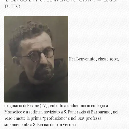
tutto
Fra Benvenuto, classe 1903,
originario di Revine (TV), entrato a undici anni in collegio a
Monselice e a sedici in noviziato a S. Pancrazio di Barbarano, nel
1920 emette la prima “professione” e nel 1925 professa
solennemente a S. Bernardino in Verona.