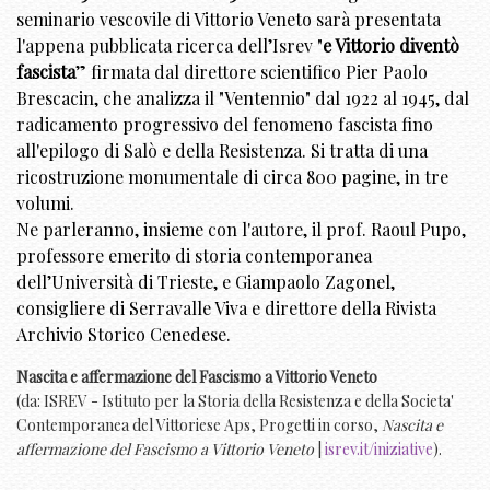
seminario vescovile di Vittorio Veneto sarà presentata
l'appena pubblicata ricerca dell’Isrev "
e Vittorio diventò
fascista
” firmata dal direttore scientifico Pier Paolo
Brescacin, che analizza il "Ventennio" dal 1922 al 1945, dal
radicamento progressivo del fenomeno fascista fino
all'epilogo di Salò e della Resistenza. Si tratta di una
ricostruzione monumentale di circa 800 pagine, in tre
volumi.
Ne parleranno, insieme con l'autore, il prof. Raoul Pupo,
professore emerito di storia contemporanea
dell’Università di Trieste, e Giampaolo Zagonel,
consigliere di Serravalle Viva e direttore della Rivista
Archivio Storico Cenedese.
Nascita e affermazione del Fascismo a Vittorio Veneto
(da: ISREV - Istituto per la Storia della Resistenza e della Societa'
Contemporanea del Vittoriese Aps, Progetti in corso,
Nascita e
affermazione del Fascismo a Vittorio Veneto
|
isrev.it/iniziative
).