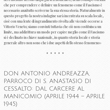
che per comprendere e definire un fenomeno come il Fascismo è
necessario anzitutto scriverne la sua stessa storia. Naturalmente in
questo progetto la nostra indagine sarà incentrata su scala locale,
cioè con una lente di ingrandimento rivolta alle vicende occorse a
Vittorio Veneto; siamo convinti tuttavia che ciò non costituisca un
limite, ma addirittura un modo per capire meglio come il Fascismo
si è declinato in chiave nazionale, in quanto storia locale e storia
generale altro non sono che i due aspetti dello stesso fenomeno»
* * * * *
DON ANTONIO ANDREAZZA,
PARROCO DI S. ANASTASIO DI
CESSALTO: DAL CARCERE AL
MANICOMIO (APRILE 1944 – APRILE
1945)