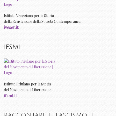
Istituto Veneziano per la Storia
della Resistenza e della Società Contemporanea
iveser.it
IFSML
Istituto Friulano per la Storia
del Movimento di Liberazione
ifsml.it
RACCONTARE IL FASCISMO. IL