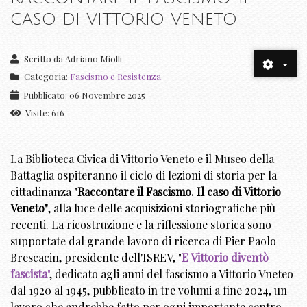
CASO DI VITTORIO VENETO
Scritto da
Adriano Miolli
Categoria:
Fascismo e Resistenza
Pubblicato: 06 Novembre 2025
Visite: 616
La Biblioteca Civica di Vittorio Veneto e il Museo della
Battaglia ospiteranno il ciclo di lezioni di storia per la
cittadinanza "
Raccontare il Fascismo. Il caso di Vittorio
Veneto"
, alla luce delle acquisizioni storiografiche più
recenti. La ricostruzione e la riflessione storica sono
supportate dal grande lavoro di ricerca di Pier Paolo
Brescacin, presidente dell'ISREV, "
E Vittorio diventò
fascista
"
, dedicato agli anni del fascismo a Vittorio Vneteo
dal 1920 al 1945, pubblicato in tre volumi a fine 2024, un
lavoro che andrebbe fatto per ogni importante centro