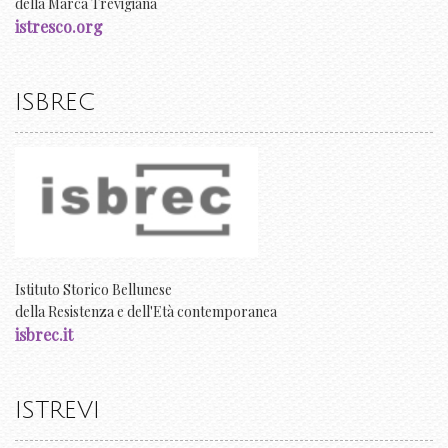
della Marca Trevigiana
istresco.org
ISBREC
Istituto Storico Bellunese
della Resistenza e dell'Età contemporanea
isbrec.it
ISTREVI