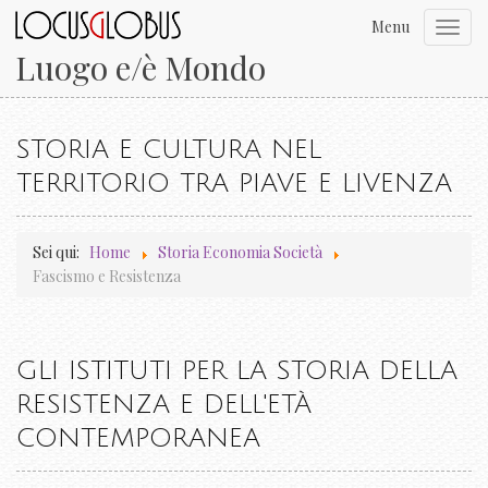
Menu
Toggl
navig
Luogo e/è Mondo
STORIA E CULTURA NEL
TERRITORIO TRA PIAVE E LIVENZA
Sei qui:
Home
Storia Economia Società
Fascismo e Resistenza
GLI ISTITUTI PER LA STORIA DELLA
RESISTENZA E DELL'ETÀ
CONTEMPORANEA