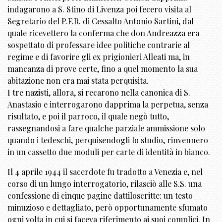
indagarono a S. Stino di Livenza poi fecero visita al
Segretario del P.F.R. di Cessalto Antonio Sartini, dal
quale ricevettero la conferma che don Andreazza era
sospettato di professare idee politiche contrarie al
regime e di favorire gli ex prigionieri Alleati ma, in
mancanza di prove certe, fino a quel momento la sua
abitazione non era mai stata perquisita.
I tre nazisti, allora, si recarono nella canonica di S.
Anastasio e interrogarono dapprima la perpetua, senza
risultato, e poi il parroco, il quale negò tutto,
rassegnandosi a fare qualche parziale ammissione solo
quando i tedeschi, perquisendogli lo studio, rinvennero
in un cassetto due moduli per carte di identità in bianco.
Il 4 aprile 1944 il sacerdote fu tradotto a Venezia e, nel
corso di un lungo interrogatorio, rilasciò alle S.S. una
confessione di cinque pagine dattiloscritte: un testo
minuzioso e dettagliato, però opportunamente sfumato
ogni volta in cui si faceva riferimento ai suoi complici. In