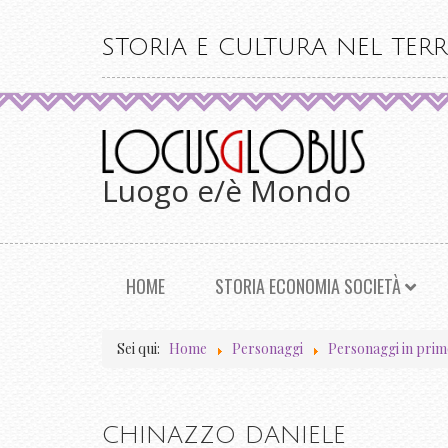
STORIA E CULTURA NEL TERR
Luogo e/è Mondo
HOME
STORIA ECONOMIA SOCIETÀ
Sei qui:
Home
Personaggi
Personaggi in prim
CHINAZZO DANIELE