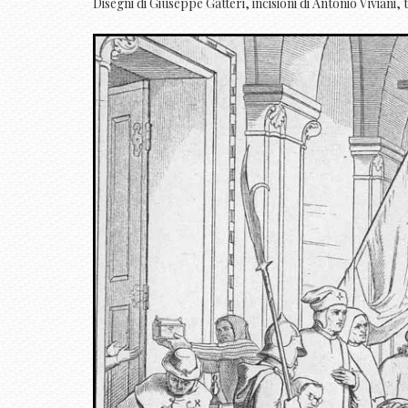
Disegni di Giuseppe Gatteri, incisioni di Antonio Viviani, 