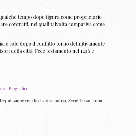
 ma qualche tempo dopo figura come proprietario
lare contratti, nei quali talvolta compariva come
a, e solo dopo il conflitto tornò definitivamente
sori della città. Fece testamento nel 1426 e
ario-Biografico
. Deputazione veneta di storia patria, Serie Terza, Tomo