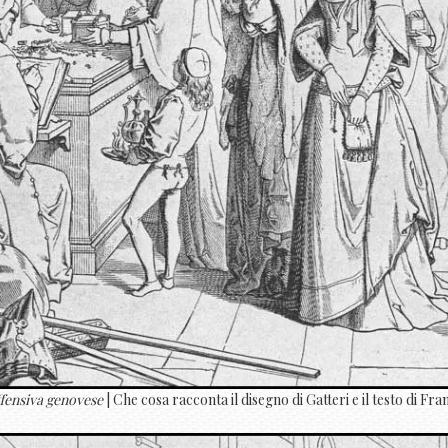
offensiva genovese
| Che cosa racconta il disegno di Gatteri e il testo di Fr