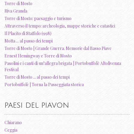
Torre di Mosto
Riva Granda
Torre di Mosto: paesaggio e turismo
Attraverso il tempo: archeologia, mappe storiche e catastici
Il Placito di Staffolo (998)
Motta ... al passo dei tempi
Torre di Mosto | Grande Guerra. Memorie dal Basso Piave
Ernest Hemingway e Torre di Mosto
Pasolini e i canti di un’allegra brigata | Portobuffolè Altolivenza
Festival
Torre di Mosto ... al passo dei tempi
Portobuffolè | Torna la Passeggiata storica
PAESI DEL PIAVON
Chiarano
Ceggia