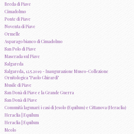
Breda di Piave
Cimadolmo
Ponte di Piave
Noventa di Piave
Ormelle
Asparago bianco di Cimadolmo
San Polo di Piave
Maserada sul Piave
Salgareda
Salgareda, 12.5.2019 - Inaugurazione Museo-Collezione
Ornitologica "Paolo Ghirardi"
Musile di Piave
San Donà di Piave e la Grande Guerra
San Donà di Piave
Comunità lagunari: i casi di Jesolo (Equilum) e Cittanova (Heraclia)
Heraclia | Equilum
Heraclia | Equilum
Meolo