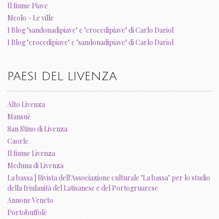
Il fiume Piave
Meolo - Le ville
I Blog "sandonadipiave" e "crocedipiave" di Carlo Dariol
I Blog "crocedipiave" e "sandonadipiave" di Carlo Dariol
PAESI DEL LIVENZA
Alto Livenza
Mansuè
San Stino di Livenza
Caorle
Il fiume Livenza
Meduna di Livenza
La bassa | Rivista dell'Associazione culturale "La bassa" per lo studio
della friulanità del Latisanese e del Portogruarese
Annone Veneto
Portobuffolè