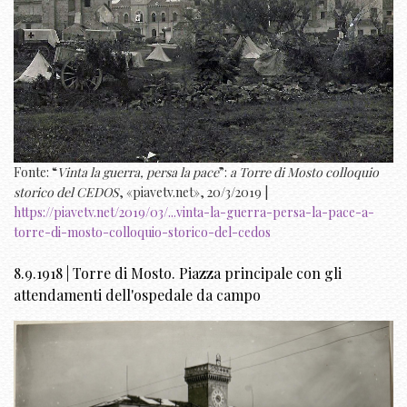
Fonte: “
Vinta la guerra, persa la pace
”:
a Torre di Mosto colloquio
storico del CEDOS
, «piavetv.net», 20/3/2019 |
https://piavetv.net/2019/03/...vinta-la-guerra-persa-la-pace-a-
torre-di-mosto-colloquio-storico-del-cedos
8.9.1918 | Torre di Mosto. Piazza principale con gli
attendamenti dell'ospedale da campo