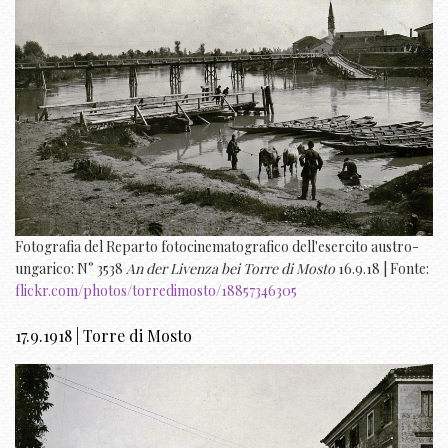
Fotografia del Reparto fotocinematografico dell'esercito austro-
ungarico: N° 3538
An der Livenza bei Torre di Mosto
16.9.18 | Fonte:
flickr.com/photos/torredimosto/18857346305
17.9.1918 | Torre di Mosto