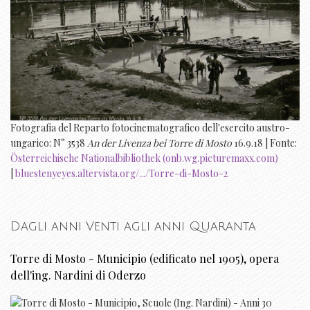
Fotografia del Reparto fotocinematografico dell'esercito austro-
ungarico: N° 3538
An der Livenza bei Torre di Mosto
16.9.18 | Fonte:
Österreichische Nationalbibliothek (onb.wg.picturemaxx.com)
|
bluestenyeyes.altervista.org/.../Torre-di-Mosto-2
Dagli anni Venti agli anni Quaranta
Torre di Mosto - Municipio (edificato nel 1905), opera
dell'ing. Nardini di Oderzo