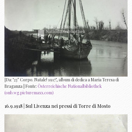
[Da: "23° Corpo. Natale! 1917", album di dedica a Maria Teresa di
Braganza | Fonte:
Österreichische Nationalbibliothek
(onb.wg.picturemaxx.com)
16.9.1918 | Sul Livenza nei pressi di Torre di Mosto