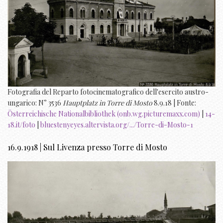
Fotografia del Reparto fotocinematografico dell'esercito austro-
ungarico: N° 3536
Hauptplatz in Torre di Mosto
8.9.18 | Fonte:
Österreichische Nationalbibliothek (onb.wg.picturemaxx.com)
|
14-
18.it/foto
|
bluestenyeyes.altervista.org/.../Torre-di-Mosto-1
16.9.1918 | Sul Livenza presso Torre di Mosto