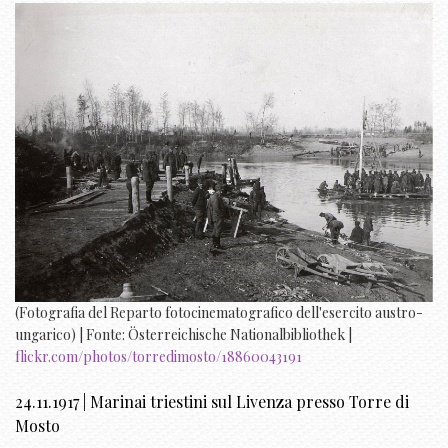
(Fotografia del Reparto fotocinematografico dell'esercito austro-
ungarico) | Fonte: Österreichische Nationalbibliothek |
flickr.com/photos/torredimosto/18860043191
24.11.1917 | Marinai triestini sul Livenza presso Torre di
Mosto