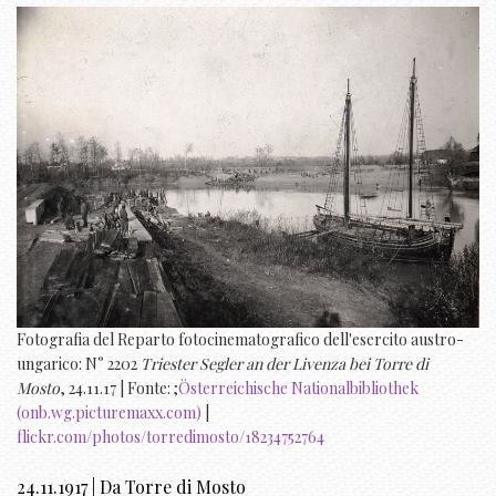
Fotografia del Reparto fotocinematografico dell'esercito austro-
ungarico: N° 2202
Triester Segler an der Livenza bei Torre di
Mosto
, 24.11.17 | Fonte: ;
Österreichische Nationalbibliothek
(onb.wg.picturemaxx.com)
|
flickr.com/photos/torredimosto/18234752764
24.11.1917 | Da Torre di Mosto