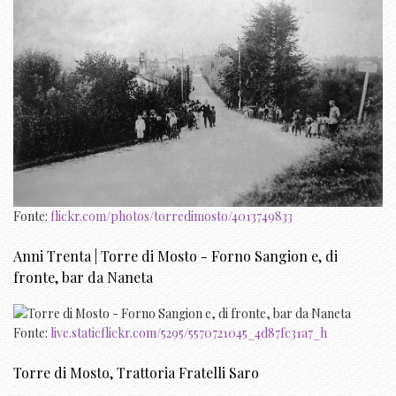
Fonte:
flickr.com/photos/torredimosto/4013749833
Anni Trenta | Torre di Mosto - Forno Sangion e, di
fronte, bar da Naneta
Fonte:
live.staticflickr.com/5295/5570721045_4d87fc31a7_h
Torre di Mosto, Trattoria Fratelli Saro