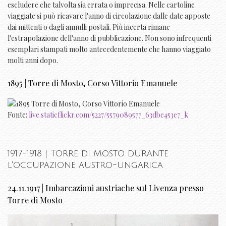
escludere che talvolta sia errata o imprecisa. Nelle cartoline
viaggiate si può ricavare l'anno di circolazione dalle date apposte
dai mittenti o dagli annulli postali. Più incerta rimane
l'estrapolazione dell'anno di pubblicazione. Non sono infrequenti
esemplari stampati molto antecedentemente che hanno viaggiato
molti anni dopo.
1895 | Torre di Mosto, Corso Vittorio Emanuele
Fonte:
live.staticflickr.com/5227/5579089577_63dbe453e7_k
1917-1918 | Torre di Mosto durante
l'occupazione austro-ungarica
24.11.1917 | Imbarcazioni austriache sul Livenza presso
Torre di Mosto