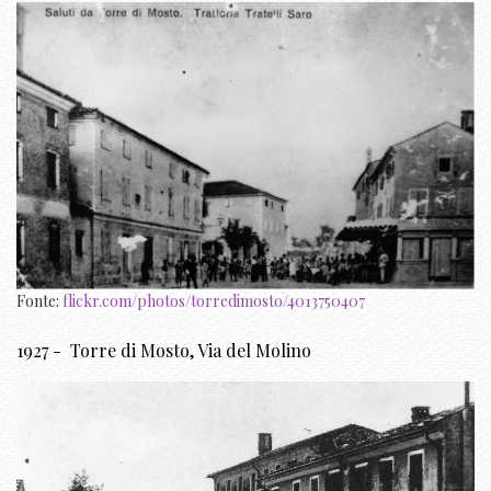
Fonte:
flickr.com/photos/torredimosto/4013750407
1927 - Torre di Mosto, Via del Molino