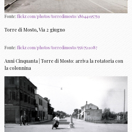
Fonte:
flickr.com/photos/torredimosto/18644195759
Torre di Mosto, Via 2 giugno
Fonte:
flickr.com/photos/torredimosto/5567511087
Anni Cinquanta | Torre di Mosto: arriva la rotatoria con
la colonnina