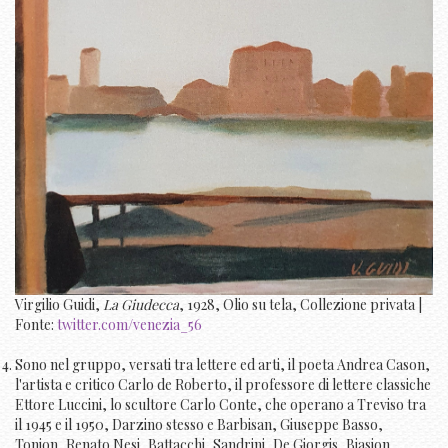
Virgilio Guidi,
La Giudecca
, 1928, Olio su tela, Collezione privata |
Fonte:
twitter.com/venezia_56
Sono nel gruppo, versati tra lettere ed arti, il poeta Andrea Cason,
l'artista e critico Carlo de Roberto, il professore di lettere classiche
Ettore Luccini, lo scultore Carlo Conte, che operano a Treviso tra
il 1945 e il 1950, Darzino stesso e Barbisan, Giuseppe Basso,
Tonion, Renato Nesi, Battacchi, Sandrini, De Giorgis, Biasion,