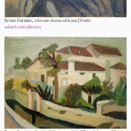
Bruno Darzino,
Giovane donna africana
| Fonte:
askart.com/photos2