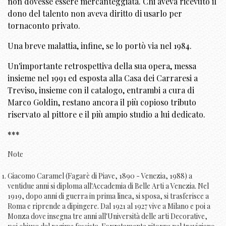
non dovesse essere mercanteggiata. Chi aveva ricevuto il
dono del talento non aveva diritto di usarlo per
tornaconto privato.
Una breve malattia, infine, se lo portò via nel 1984.
Un'importante retrospettiva della sua opera, messa
insieme nel 1991 ed esposta alla Casa dei Carraresi a
Treviso, insieme con il catalogo, entrambi a cura di
Marco Goldin, restano ancora il più copioso tributo
riservato al pittore e il più ampio studio a lui dedicato.
***
Note
Giacomo Caramel (Fagarè di Piave, 1890 - Venezia, 1988) a
ventidue anni si diploma all'Accademia di Belle Arti a Venezia. Nel
1919, dopo anni di guerra in prima linea, si sposa, si trasferisce a
Roma e riprende a dipingere. Dal 1921 al 1927 vive a Milano e poi a
Monza dove insegna tre anni all'Università delle arti Decorative,