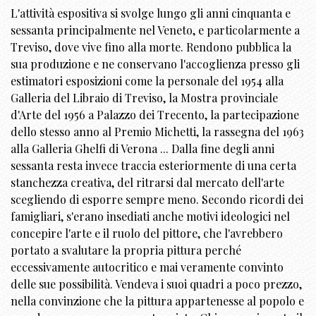
L'attività espositiva si svolge lungo gli anni cinquanta e
sessanta principalmente nel Veneto, e particolarmente a
Treviso, dove vive fino alla morte. Rendono pubblica la
sua produzione e ne conservano l'accoglienza presso gli
estimatori esposizioni come la personale del 1954 alla
Galleria del Libraio di Treviso, la Mostra provinciale
d'Arte del 1956 a Palazzo dei Trecento, la partecipazione
dello stesso anno al Premio Michetti, la rassegna del 1963
alla Galleria Ghelfi di Verona ... Dalla fine degli anni
sessanta resta invece traccia esteriormente di una certa
stanchezza creativa, del ritrarsi dal mercato dell'arte
scegliendo di esporre sempre meno. Secondo ricordi dei
famigliari, s'erano insediati anche motivi ideologici nel
concepire l'arte e il ruolo del pittore, che l'avrebbero
portato a svalutare la propria pittura perché
eccessivamente autocritico e mai veramente convinto
delle sue possibilità. Vendeva i suoi quadri a poco prezzo,
nella convinzione che la pittura appartenesse al popolo e