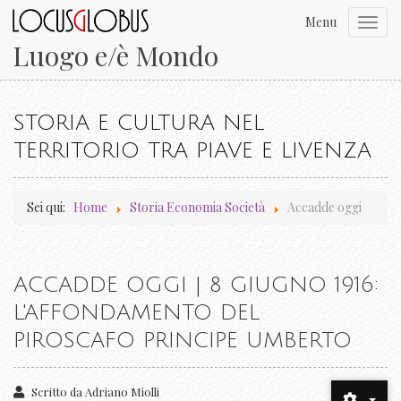
Menu
Toggl
navig
Luogo e/è Mondo
STORIA E CULTURA NEL
TERRITORIO TRA PIAVE E LIVENZA
Sei qui:
Home
Storia Economia Società
Accadde oggi
ACCADDE OGGI | 8 GIUGNO 1916:
L'AFFONDAMENTO DEL
PIROSCAFO PRINCIPE UMBERTO
Scritto da
Adriano Miolli