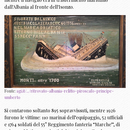
dall'Albania al fronte dell'Isonzo.
Fonte:
agi.it/.../ritrovato-albania-relitto-piroscafo-principe-
umberto
Si contarono soltanto 895 sopravvissuti, mentre 1926
furono le vittime: 110 marinai dell’equipaggio, 52 ufficiali
e 1764 soldati del 55° Reggimento fanteria “Marche”, di