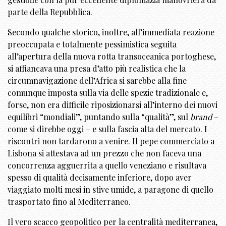
parte della Repubblica.
Secondo qualche storico, inoltre, all’immediata reazione
preoccupata e totalmente pessimistica seguita
all’apertura della nuova rotta transoceanica portoghese,
si affiancava una presa d’atto più realistica che la
circumnavigazione dell’Africa si sarebbe alla fine
comunque imposta sulla via delle spezie tradizionale e,
forse, non era difficile riposizionarsi all’interno dei nuovi
equilibri “mondiali”, puntando sulla “qualità”, sul
brand
–
come si direbbe oggi – e sulla fascia alta del mercato. I
riscontri non tardarono a venire. Il pepe commerciato a
Lisbona si attestava ad un prezzo che non faceva una
concorrenza agguerrita a quello veneziano e risultava
spesso di qualità decisamente inferiore, dopo aver
viaggiato molti mesi in stive umide, a paragone di quello
trasportato fino al Mediterraneo.
Il vero scacco geopolitico per la centralità mediterranea,