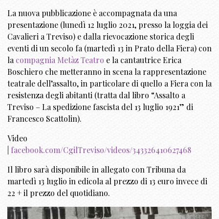
La nuova pubblicazione è accompagnata da una
presentazione (lunedì 12 luglio 2021, presso la loggia dei
Cavalieri a Treviso) e dalla rievocazione storica degli
eventi di un secolo fa (martedì 13 in Prato della Fiera) con
la
compagnia Metàz Teatro
e la cantautrice Erica
Boschiero che metteranno in scena la rappresentazione
teatrale dell’assalto, in particolare di quello a Fiera con la
resistenza degli abitanti (tratta dal libro “Assalto a
Treviso – La spedizione fascista del 13 luglio 1921” di
Francesco Scattolin).
Video
|
facebook.com/CgilTreviso/videos/343326410627468
Il libro sarà disponibile in allegato con Tribuna da
martedì 13 luglio in edicola al prezzo di 13 euro invece di
22 + il prezzo del quotidiano.