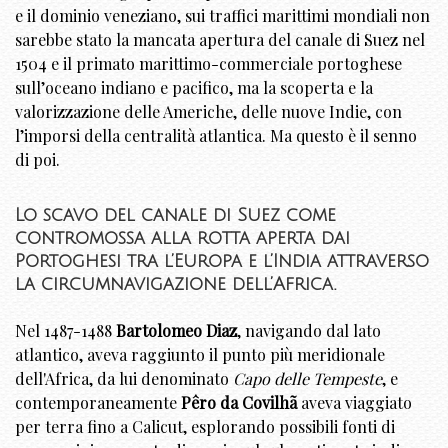
e il dominio veneziano, sui traffici marittimi mondiali non
sarebbe stato la mancata apertura del canale di Suez nel
1504 e il primato marittimo-commerciale portoghese
sull’oceano indiano e pacifico, ma la scoperta e la
valorizzazione delle Americhe, delle nuove Indie, con
l’imporsi della centralità atlantica. Ma questo è il senno
di poi.
Lo scavo del canale di Suez come
contromossa alla rotta aperta dai
Portoghesi tra l’Europa e l’India attraverso
la circumnavigazione dell’Africa.
Nel 1487-1488
Bartolomeo Diaz
, navigando dal lato
atlantico, aveva raggiunto il punto più meridionale
dell'Africa, da lui denominato
Capo delle Tempeste
, e
contemporaneamente
Pêro da Covilhã
aveva viaggiato
per terra fino a Calicut, esplorando possibili fonti di