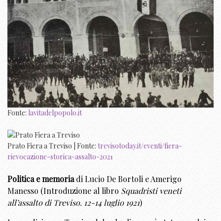
Fonte:
lavitadelpopolo.it
Prato Fiera a Treviso | Fonte:
trevisotoday.it/eventi/fiera-
rievocazione-storica-assalto-2021
Politica e memoria
di Lucio De Bortoli e Amerigo
Manesso (Introduzione al libro
Squadristi veneti
all’assalto di Treviso. 12-14 luglio 1921
)