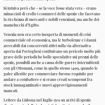
Si intuiva però che - se la voce fosse stata vera – erano
minacciati di crollo i commerci delle spezie che facevano
la ricchezza di mercanti e nobili veneziani, ma anche dei
mamelucchi d’Egitto.
Venezia non era certo inesperta di momenti di crisi
commerciale ed economica, ma le turbolenze e i danni
arrecabili dai concorrenti attivi sulla via alternativa
aperta dai Portoghesi costituivano un pericolo molto più
grave delle periodiche bolle speculative sui prezzi delle
spezie, possibili anche a causa delle guerre intermittenti
con gli Ottomani, come in quello stesso 1499, quando le
galee allestite per commerciare furono requisite per
andare a combattere e si erano creati scompensi fra
stock immagazzinati e nuovi approvvigionamenti
mancati.
Lettere da Lisbona nel luglio 1501 su arrivi di spezie