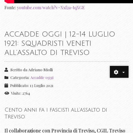
Fonte:
youtube.com/watch?v=Xxf2a-tqXGE
ACCADDE OGGI | 12-14 LUGLIO
1921: SQUADRISTI VENETI
ALL’ASSALTO DI TREVISO
Scritto da
Adriano Miolli
Categoria:
Accadde oggi
Pubblicato: 13 Luglio 2021
Visite: 2764
Cento anni fa i fascisti all’assalto di
Treviso
Il collaborazione con Provincia di Treviso, CGIL Treviso