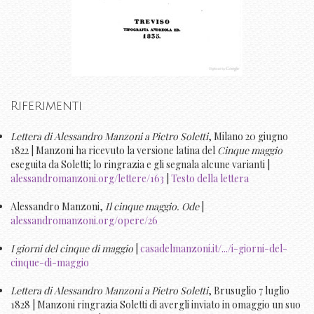
Riferimenti
Lettera di Alessandro Manzoni a Pietro Soletti
, Milano 20 giugno
1822 | Manzoni ha ricevuto la versione latina del
Cinque maggio
eseguita da Soletti; lo ringrazia e gli segnala alcune varianti |
alessandromanzoni.org/lettere/163
|
Testo della lettera
Alessandro Manzoni,
Il cinque maggio. Ode
|
alessandromanzoni.org/opere/26
I giorni del cinque di maggio
|
casadelmanzoni.it/.../i-giorni-del-
cinque-di-maggio
Lettera di Alessandro Manzoni a Pietro Soletti
, Brusuglio 7 luglio
1828 | Manzoni ringrazia Soletti di avergli inviato in omaggio un suo