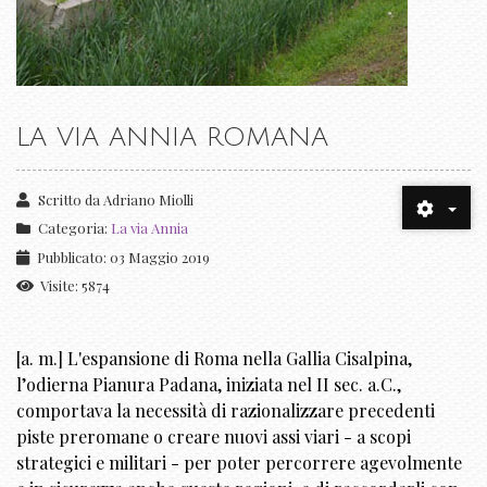
LA VIA ANNIA ROMANA
Scritto da
Adriano Miolli
Categoria:
La via Annia
Pubblicato: 03 Maggio 2019
Visite: 5874
[a. m.] L'espansione di Roma nella Gallia Cisalpina,
l’odierna Pianura Padana, iniziata nel II sec. a.C.,
comportava la necessità di razionalizzare precedenti
piste preromane o creare nuovi assi viari - a scopi
strategici e militari - per poter percorrere agevolmente