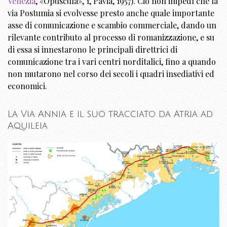
Venezia
, «Opuscula», 1, Pavia, 1957). Ciò non impedì che la
via Postumia si evolvesse presto anche quale importante
asse di comunicazione e scambio commerciale, dando un
rilevante contributo al processo di romanizzazione, e su
di essa si innestarono le principali direttrici di
comunicazione tra i vari centri norditalici, fino a quando
non mutarono nel corso dei secoli i quadri insediativi ed
economici.
La Via Annia e il suo tracciato da Atria ad
Aquileia