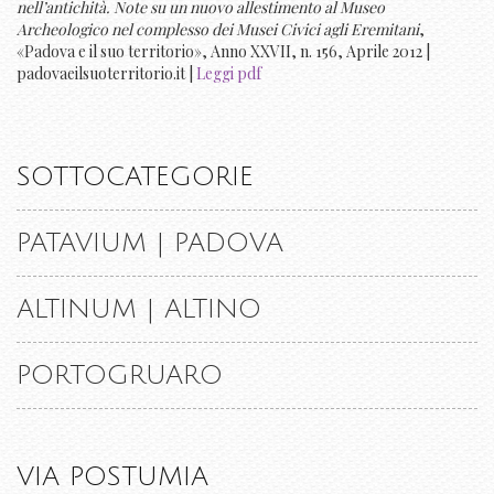
nell’antichità. Note su un nuovo allestimento al Museo
Archeologico nel complesso dei Musei Civici agli Eremitani
,
«Padova e il suo territorio», Anno XXVII, n. 156, Aprile 2012 |
padovaeilsuoterritorio.it |
Leggi pdf
SOTTOCATEGORIE
PATAVIUM | PADOVA
ALTINUM | ALTINO
PORTOGRUARO
VIA POSTUMIA