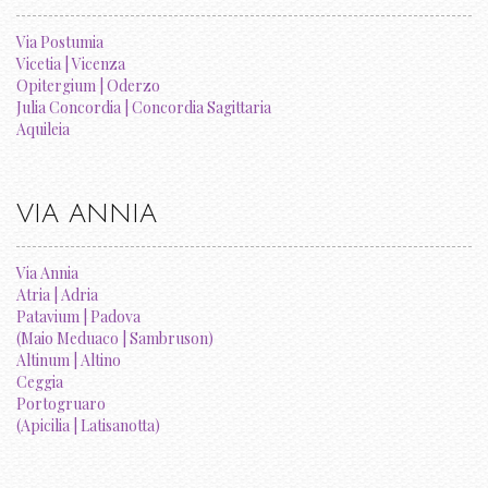
Via Postumia
Vicetia | Vicenza
Opitergium | Oderzo
Julia Concordia | Concordia Sagittaria
Aquileia
VIA ANNIA
Via Annia
Atria | Adria
Patavium | Padova
(Maio Meduaco | Sambruson)
Altinum | Altino
Ceggia
Portogruaro
(Apicilia | Latisanotta)