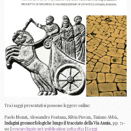
Tra i saggi presentati si possono leggere online:
Paolo Mozzi, Alessandro Fontana, Silvia Piovan, Tiziano Abbà,
Indagini geomorfologiche lungo il tracciato della Via Annia
, pp. 71-
90 |
researchgate.net/publication/298213821
|
Leggi