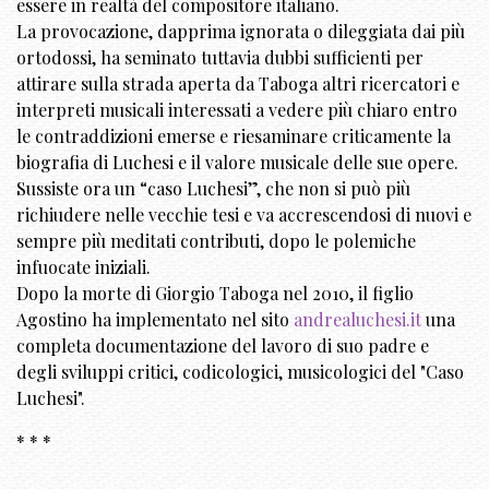
essere in realtà del compositore italiano.
La provocazione, dapprima ignorata o dileggiata dai più
ortodossi, ha seminato tuttavia dubbi sufficienti per
attirare sulla strada aperta da Taboga altri ricercatori e
interpreti musicali interessati a vedere più chiaro entro
le contraddizioni emerse e riesaminare criticamente la
biografia di Luchesi e il valore musicale delle sue opere.
Sussiste ora un “caso Luchesi”, che non si può più
richiudere nelle vecchie tesi e va accrescendosi di nuovi e
sempre più meditati contributi, dopo le polemiche
infuocate iniziali.
Dopo la morte di Giorgio Taboga nel 2010, il figlio
Agostino ha implementato nel sito
andrealuchesi.it
una
completa documentazione del lavoro di suo padre e
degli sviluppi critici, codicologici, musicologici del "Caso
Luchesi".
* * *