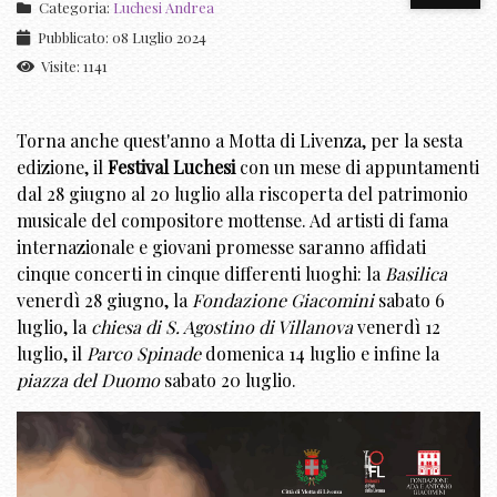
Categoria:
Luchesi Andrea
Pubblicato: 08 Luglio 2024
Visite: 1141
Torna anche quest'anno
a Motta di Livenza
, per la sesta
edizione, il
Festival Luchesi
con un mese di appuntamenti
dal 28 giugno al 20 luglio alla riscoperta del patrimonio
musicale del compositore mottense. Ad artisti di fama
internazionale e giovani promesse saranno affidati
cinque concerti in cinque differenti luoghi: la
Basilica
venerdì 28 giugno, la
Fondazione Giacomini
sabato 6
luglio, la
chiesa di S. Agostino di Villanova
venerdì 12
luglio, il
Parco Spinade
domenica 14 luglio e infine la
piazza del Duomo
sabato 20 luglio.