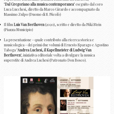
"
Dal Gregoriano alla musica contemporanea
" eseguito dal coro
Luca Lucchesi, diretto da Marco Girardo e accompagnato da
Massimo Zulpo (Duomo di S. Nicolò)
Il film
Luis Van Beethoven
(2020), scritto e diretto da Niki Stein
(Piazza Municipio)
La presentazione - quale contributo alla ricerca storica e
musicologica - dei primi due volumi di Ernesto Sparago e Agostino
Taboga "
Andrea Luchesi, il Kapellmeister di Ludwig Van
Beethoven
", iniziativa editoriale volta a divulgare la musica
superstite di Andrea Luchesi (Patronato Don Bosco).