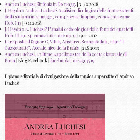
Andrea Luchesi: Sinfonia in Do magg.
| 31.10.2018
J. Haydn o Andrea Luchesi? Analisi codicologica delle fonti esistenti
della sinfonia in re magg., con 4 corni e timpani, conosciuta come
Hob. I:13
| 9.11.2018
J. Haydn o A. Luchesi? L’analisi codicologica delle fonti dei quartetti
Hob. III:19-24, conosciuti come op. 9
| 19.11.2018
In risposta al Signor C. Vitali, Aristarco Scannabufale, alias “il
Gazzettante”, Accademico della Bufala
| 27.8.2019
Andrea Luchesi. L'ultimo Kapellmeister della corte elettorale di
Bonn
| Blog Facebook |
facebook.com/ago3519
Il piano editoriale di divulgazione della musica superstite di Andrea
Luchesi