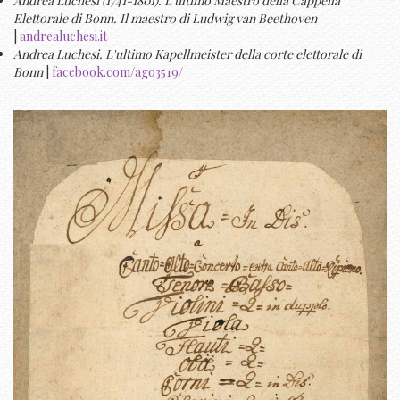
Andrea Luchesi (1741-1801). L'ultimo Maestro della Cappella
Elettorale di Bonn. Il maestro di Ludwig van Beethoven
|
andrealuchesi.it
Andrea Luchesi. L'ultimo Kapellmeister della corte elettorale di
Bonn
|
facebook.com/ago3519/