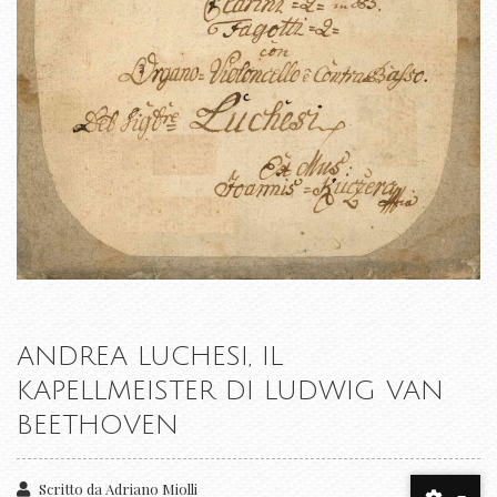
ANDREA LUCHESI, IL
KAPELLMEISTER DI LUDWIG VAN
BEETHOVEN
Scritto da
Adriano Miolli