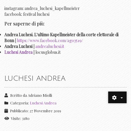
instagram: andrea_luchesi_kapellmeister
facebook: festival luchesi
Per saperne di più:
Andrea Luchesi. L'ultimo Kapellmeister della corte elettorale di
Bonn
|
https://www.facebook.com/ago3519/
Andrea Luchesi
|
andrealuchesi.it
Luchesi Andrea
| locusglobus.it
LUCHESI ANDREA
Scritto da
Adriano Miolli
Categoria:
Luchesi Andrea
Pubblicato: 27 Novembre 2019
Visite: 3180