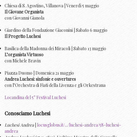
Chiesa di S. Agostino, Villanova | Venerdì 5 maggio
Il Giovane Organista
con Giovanni Gianola
Giardino della Fondazione Giaconini | Sabato 6 maggio
Il Progetto Luchesi
Basilica della Madonna dei Miracoli | Sabato 13 maggio
L’organista Virtuoso
con Michele Bravin
Piazza Duomo | Domenica 21 maggio
Andrea Luchesi: sinfonie e ouvertures
con l’Orchestra di Fiati della Livenza e gli Orkestrana
Locandina del 5° Festival Luchesi
Conosciamo Luchesi
Luchesi Andrea
|
locusglobus.it/.../luchesi-andrea/58-luchesi-
andrea