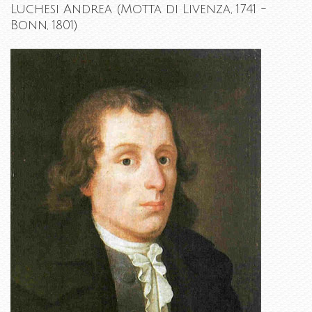
Luchesi Andrea (Motta di Livenza, 1741 -
Bonn, 1801)