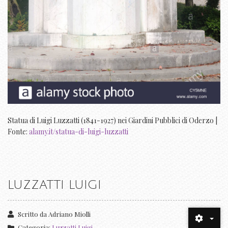
Statua di Luigi Luzzatti (1841-1927) nei Giardini Pubblici di Oderzo |
Fonte:
alamy.it/statua-di-luigi-luzzatti
LUZZATTI LUIGI
Scritto da
Adriano Miolli
Categoria:
Luzzatti Luigi