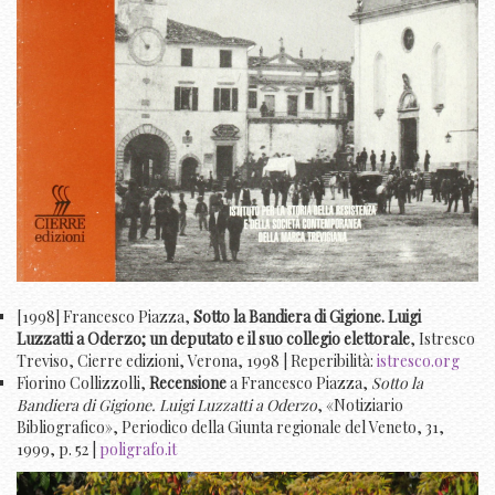
[1998] Francesco Piazza,
Sotto la Bandiera di Gigione. Luigi
Luzzatti a Oderzo; un deputato e il suo collegio elettorale
, Istresco
Treviso, Cierre edizioni, Verona, 1998 | Reperibilità:
istresco.org
Fiorino Collizzolli,
Recensione
a Francesco Piazza,
Sotto la
Bandiera di Gigione. Luigi Luzzatti a Oderzo
, «Notiziario
Bibliografico», Periodico della Giunta regionale del Veneto, 31,
1999, p. 52 |
poligrafo.it