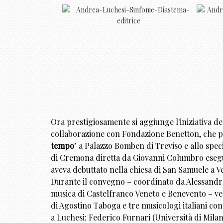
Ora prestigiosamente si aggiunge l'iniziativa de
collaborazione con Fondazione Benetton, che p
tempo
" a Palazzo Bomben di Treviso e allo spec
di Cremona diretta da Giovanni Columbro esegui
aveva debuttato nella chiesa di San Samuele a Ve
Durante il convegno – coordinato da Alessandr
musica di Castelfranco Veneto e Benevento – ver
di Agostino Taboga e tre musicologi italiani co
a Luchesi: Federico Furnari (Università di Milan