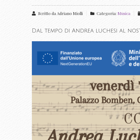
Scritto da
Adriano Miolli
Categoria:
Musica
Dal tempo di Andrea luchesi al nost