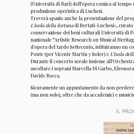
(Università di Bari) dell'opera comica al tempo
produzione operistica di Luchesi.
Troverà spazio anche la presentazione del proge
L'isola della fortuna
di Bertati-Luchesi», curato 
conservazione dei beni culturali Università di P
nazionale “Artistic Research on Musical Heritag
d'opera del tardo Settecento, istituiranno un c
Ponte (per Vicente Martín y Soler) e
L’isola del
Durante il concerto serale insieme all'Orchest
ascoltare i soprani Marcella Di Garbo, Eleonora
Davide Rocca.
Sicuramente un appuntamento da non perdere, s
(ma non solo), oltre che da accademici e musicist
Il pr