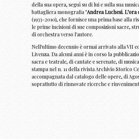
della sua opera, seguì su di lui e sulla sua music
battagliera monografia "
Andrea Luchesi. L’ora d
(1933-2010), che fornisce una prima base alla r
le prime incisioni di sue composizioni sacre, st
di orchestra verso l'autore.
Nell'ultimo decennio è ormai arrivato alla VII ed
Livenza. Da alcuni anni è in corso la pubblicazi
sacra e teatrale, di cantate e serenate, di music
stampa nel n. 11 della rivista Archivio Storico
accompagnata dal catalogo delle opere, di Agos
soprattutto di rinnovate ricerche e rinvenimenti 