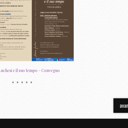
uchesi e il suo tempo – Convegno
* * * * *
avan