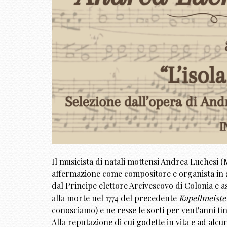
Il musicista di natali mottensi Andrea Luchesi (
affermazione come compositore e organista in 
dal Principe elettore Arcivescovo di Colonia e as
alla morte nel 1774 del precedente
Kapellmeiste
conosciamo) e ne resse le sorti per vent'anni fin
Alla reputazione di cui godette in vita e ad al