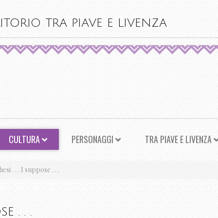
ITORIO TRA PIAVE E LIVENZA
CULTURA
PERSONAGGI
TRA PIAVE E LIVENZA
i . . . I suppose . . .
 . . .