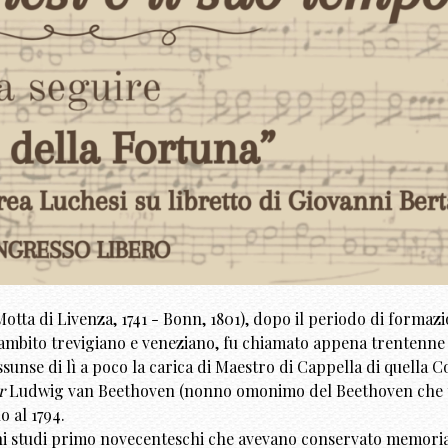
Motta di Livenza, 1741 - Bonn, 1801), dopo il periodo di formaz
ambito trevigiano e veneziano, fu chiamato appena trentenne
sunse di lì a poco la carica di Maestro di Cappella di quella C
r
Ludwig van Beethoven (nonno omonimo del Beethoven che t
o al 1794.
cuni studi primo novecenteschi che avevano conservato memoria