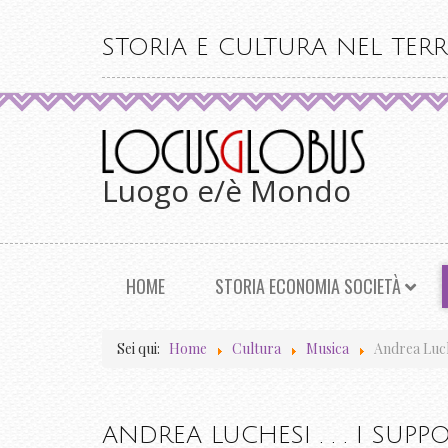
STORIA E CULTURA NEL TERR
Luogo e/è Mondo
HOME
STORIA ECONOMIA SOCIETÀ
Sei qui:
Home
Cultura
Musica
Andrea Luches
ANDREA LUCHESI . . . I SUPPOSE