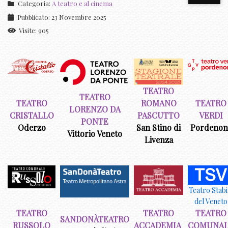
Categoria:
A teatro e al cinema
Pubblicato: 23 Novembre 2025
Visite: 905
TEATRO
TEATRO
TEATRO
ROMANO
TEATRO
LORENZO DA
CRISTALLO
PASCUTTO
VERDI
PONTE
Oderzo
San Stino di
Pordenon
Vittorio Veneto
Livenza
Teatro Stabi
del Veneto
TEATRO
TEATRO
TEATRO
SANDONÀTEATRO
RUSSOLO
ACCADEMIA
COMUNA