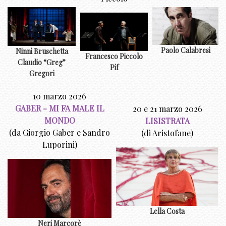
Paolo Calabresi
Ninni Bruschetta
Francesco Piccolo
Claudio “Greg”
Pif
Gregori
10 marzo 2026
GABER - MI FA MALE IL
20 e 21 marzo 2026
MONDO
LISISTRATA
(da Giorgio Gaber e Sandro
(di Aristofane)
Luporini)
Lella Costa
Neri Marcorè