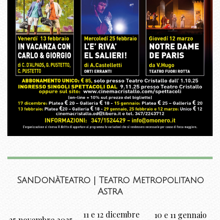
SanDonàTeatro |
Teatro Metropolitano
Astra
11 e 12 dicembre
10 e 11 gennaio
25 novembre 2025