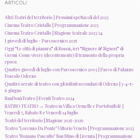
Articoli
Altri Teatri del territorio | Prossimi spettacoli del 2023
Cinema Teatro Cristallo | Programmazione 2023
Cinema Teatro Cristallo | Stagione teatrale 2023/24
I giovedì di luglio - Parcoscenico 2025
Oggi “Le città di pianura” di Sossai, ieri “Signore & Signori” di
Germi. Come vivere (decentemente) il tramonto della propria
epoca
Quattro giovedì di luglio con Parcoscenico 2003 | Parco di Palazzo
Foscolo Oderzo
Quattro serate di teatro con gli istituti secondari di Oderzo | 3-4-5-
6 giugno
SanDonàTeatro | Eventi Teatro 2024
SATIRO TEATRO → Teatro in Villa a Ormelle e Portobuffolè |
Venerdì 7, Sabato 8 e Venerdì 14 luglio
Teatri del territorio | Stagione 2025-2026
Teatro "Lorenzo Da Ponte" Vittorio Veneto | Programmazione 2023
Teatro "Romano Pascutto" San Stino di Livenza | Programmazione