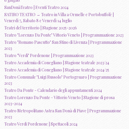
6 giugno
SanDonàTeatro | Eventi Teatro 2024
SATIRO TEATRO → Teatro in Villa a Ormelle e Portobuffolè |
Venerdì 7, Sabato 8 e Venerdì 14 luglio
Teatri del territorio | Stagione 2025-2026
Teatro "Lorenzo Da Ponte" Vittorio Veneto | Programmazione 2023
Teatro "Romano Pascutto" San Stino di Livenza | Programmazione
2023
Teatro "Verdi" Pordenone | Programmazione 2023
Teatro Accademia di Conegliano | Stagione teatrale 2023/24
Teatro Accademia di Conegliano | Stagione teatrale 2024/25
Teatro Comunale "Luigi Russolo" Portogruaro | Programmazione
2023
Teatro Da Ponte - Calendario degli appuntamenti 2024
Teatro Lorenzo Da Ponte - Vittorio Veneto | Stagione di prosa
2023-2024
Teatro Metropolitano Astra San Donà di Piave | Programmazione
2023
Teatro Verdi Pordenone | Spettacoli 2024