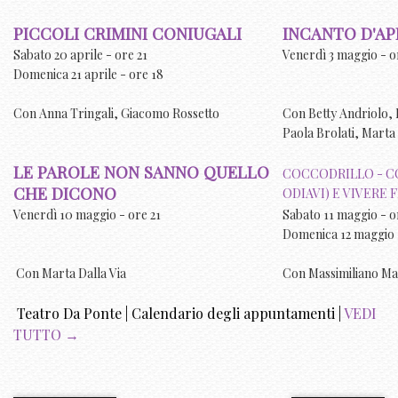
PICCOLI CRIMINI CONIUGALI
INCANTO D'AP
Sabato 20 aprile - ore 21
Venerdì 3 maggio - o
Domenica 21 aprile - ore 18
Con
Anna Tringali, Giacomo Rossetto
Con
Betty Andriolo,
Paola Brolati, Marta 
LE PAROLE NON SANNO QUELLO
COCCODRILLO - C
CHE DICONO
ODIAVI) E VIVERE 
Venerdì 10 maggio - ore 21
Sabato 11 maggio - o
Domenica 12 maggio 
Con Marta Dalla Via
Con Massimiliano Ma
Teatro Da Ponte | Calendario degli appuntamenti |
VEDI
TUTTO →