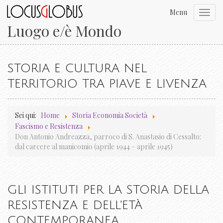
Menu
Toggl
navig
Luogo e/è Mondo
STORIA E CULTURA NEL
TERRITORIO TRA PIAVE E LIVENZA
Sei qui:
Home
Storia Economia Società
Fascismo e Resistenza
Don Antonio Andreazza, parroco di S. Anastasio di Cessalto:
dal carcere al manicomio (aprile 1944 – aprile 1945)
GLI ISTITUTI PER LA STORIA DELLA
RESISTENZA E DELL'ETÀ
CONTEMPORANEA