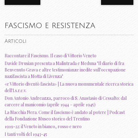
FASCISMO E RESISTENZA
Articoli
Raccontare il Fascismo. Il caso di Vittorio Veneto
Davide Drusian presenta a Malintrada e Meduna "Il diario di fra
Benvenuto Grava e altre testimonianze inedite sull'occupazione
nazifascista a Motta di Livenza"
«e Vittorio diventò fascista» | La nuova monumentale ricerca storica
dell'I.s.r.e.v.
Don Antonio Andreazza, parroco di S. Anastasio di Cessalto: dal
carcere al manicomio (aprile 1944 – aprile 1945)
La Macchia Nera. Come il fascismo è andato al potere | Podcast
della Fondazione Museo storico del Trentino
1919-22: il Veneto in bianco, rosso e nero
I tanti volti del 1943-45