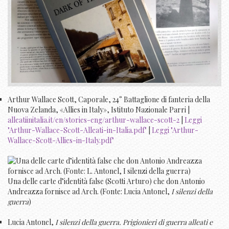
Arthur Wallace Scott, Caporale, 24° Battaglione di fanteria della
Nuova Zelanda, «Allies in Italy», Istituto Nazionale Parri |
alleatiinitalia.it/en/stories-eng/arthur-wallace-scott-2
|
Leggi
"Arthur-Wallace-Scott-Alleati-in-Italia.pdf"
|
Leggi "Arthur-
Wallace-Scott-Allies-in-Italy.pdf"
Una delle carte d’identità false (Scotti Arturo) che don Antonio
Andreazza fornisce ad Arch. (Fonte: Lucia Antonel,
I silenzi della
guerra
)
Lucia Antonel,
I silenzi della guerra. Prigionieri di guerra alleati e