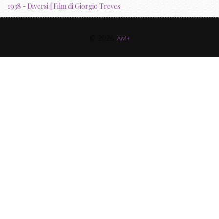
1938 - Diversi | Film di Giorgio Treves
© 2026
am+