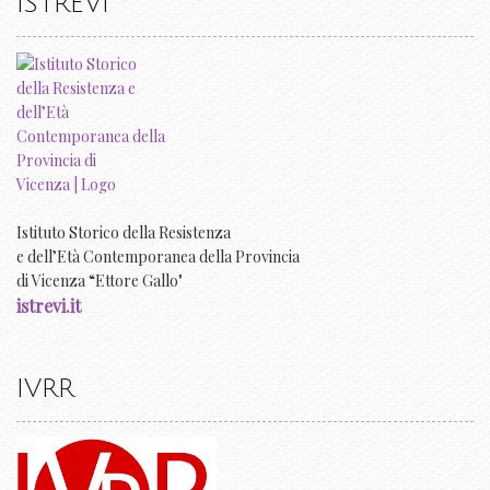
ISTREVI
Istituto Storico della Resistenza
e dell’Età Contemporanea della Provincia
di Vicenza “Ettore Gallo"
istrevi.it
IVRR