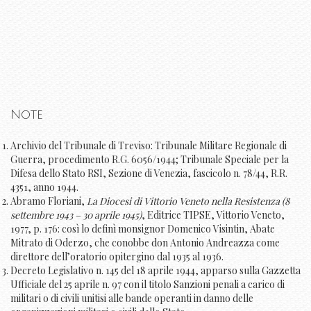
Note
Archivio del Tribunale di Treviso: Tribunale Militare Regionale di
Guerra, procedimento R.G. 6056/1944; Tribunale Speciale per la
Difesa dello Stato RSI, Sezione di Venezia, fascicolo n. 78/44, R.R.
4351, anno 1944.
Abramo Floriani,
La Diocesi di Vittorio Veneto nella Resistenza (8
settembre 1943 – 30 aprile 1945)
, Editrice TIPSE, Vittorio Veneto,
1977, p. 176: così lo definì monsignor Domenico Visintin, Abate
Mitrato di Oderzo, che conobbe don Antonio Andreazza come
direttore dell’oratorio opitergino dal 1935 al 1936.
Decreto Legislativo n. 145 del 18 aprile 1944, apparso sulla Gazzetta
Ufficiale del 25 aprile n. 97 con il titolo Sanzioni penali a carico di
militari o di civili unitisi alle bande operanti in danno delle