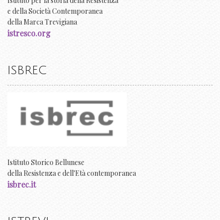
Istituto per la storia della Resistenza
e della Società Contemporanea
della Marca Trevigiana
istresco.org
ISBREC
Istituto Storico Bellunese
della Resistenza e dell'Età contemporanea
isbrec.it