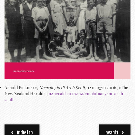
Arnold Pickmere,
Necrologio di Arch Scott
, 12 maggio 2006, «The
New Zealand Herald» |
nzherald.co.nz/nz/emobituaryem-arch-
scott
indietro
avanti