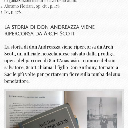
organizzazioni militari o civili dello Stato.
Abramo Floriani, op. cit., p. 178.
Ivi, p. 178.
La storia di don Andreazza viene
ripercorsa da Arch Scott
La storia di don Andreazza viene ripercorsa da Arch
Scott, un ufficiale neozelandese salvato dalla prodiga
opera del parroco di Sant’Anastasio. In onore del suo
salvatore, Scott chiama il figlio Don Anthony, tornato a
Sacile più volte per portare un fiore sulla tomba del suo
benefattore.