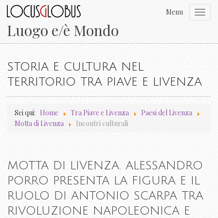
Menu
Toggl
navig
Luogo e/è Mondo
STORIA E CULTURA NEL
TERRITORIO TRA PIAVE E LIVENZA
Sei qui:
Home
Tra Piave e Livenza
Paesi del Livenza
Motta di Livenza
Incontri culturali
MOTTA DI LIVENZA. ALESSANDRO
PORRO PRESENTA LA FIGURA E IL
RUOLO DI ANTONIO SCARPA TRA
RIVOLUZIONE NAPOLEONICA E