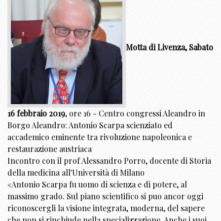
Motta di Livenza, Sabato
16 febbraio 2019
, ore 16 - Centro congressi Aleandro in
Borgo Aleandro: Antonio Scarpa scienziato ed
accademico eminente tra rivoluzione napoleonica e
restaurazione austriaca
Incontro con il prof Alessandro Porro, docente di Storia
della medicina all'Università di Milano
«Antonio Scarpa fu uomo di scienza e di potere, al
massimo grado. Sul piano scientifico si puo ancor oggi
riconoscergli la visione integrata, moderna, del sapere
che non si rinchiude nella specializzazione. Anche i suoi