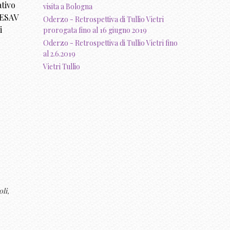
ativo
visita a Bologna
’ESAV
Oderzo - Retrospettiva di Tullio Vietri
i
prorogata fino al 16 giugno 2019
Oderzo - Retrospettiva di Tullio Vietri fino
al 2.6.2019
Vietri Tullio
li,