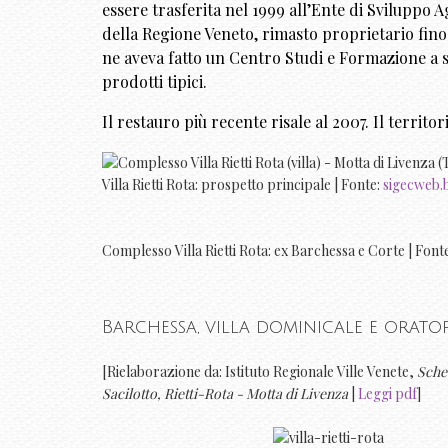
essere trasferita nel 1999 all’Ente di Sviluppo 
della Regione Veneto, rimasto proprietario fino 
ne aveva fatto un Centro Studi e Formazione a se
prodotti tipici.
Il restauro più recente risale al 2007. Il territor
Villa Rietti Rota: prospetto principale | Fonte:
sigecweb.b
Complesso Villa Rietti Rota: ex Barchessa e Corte | Font
Barchessa, villa dominicale e orato
[Rielaborazione da: Istituto Regionale Ville Venete,
Sche
Sacilotto, Rietti-Rota - Motta di Livenza
|
Leggi pdf
]