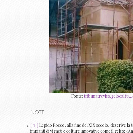
Fonte:
tribunatreviso.gelocal.it/
Note
[ ⇑ ]
Lepido Rocco, alla fine del XIX secolo, descrive la 
impianti di vigneti e colture innovative come il gelso: «