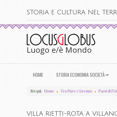
STORIA E CULTURA NEL TERR
Luogo e/è Mondo
HOME
STORIA ECONOMIA SOCIETÀ
Sei qui:
Home
Tra Piave e Livenza
Paesi del L
VILLA RIETTI-ROTA A VILLA