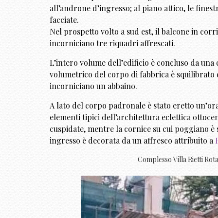
all’androne d’ingresso; al piano attico, le fine
facciate.
Nel prospetto volto a sud est, il balcone in cor
incorniciano tre riquadri affrescati.
L’intero volume dell’edificio è concluso da una 
volumetrico del corpo di fabbrica è squilibrato
incorniciano un abbaino.
A lato del corpo padronale è stato eretto un’ora
elementi tipici dell’architettura eclettica ottoce
cuspidate, mentre la cornice su cui poggiano è s
ingresso è decorata da un affresco attribuito a
Complesso Villa Rietti Rot