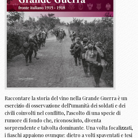
Raccontare la storia del vino nella Grande Guerra è un
esercizio di osservazione dell’umanità dei soldati e dei
civili coinvolti nel conflitto, l’ascolto di una specie di
rumore di fondo che, riconosciuto, diventa
sorprendente e talvolta dominante. Una volta focalizzati,
i fiaschi appaiono ovunque: dietro a volti spaventati e tesi