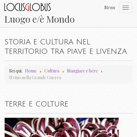
Menu
Toggl
navig
Luogo e/è Mondo
STORIA E CULTURA NEL
TERRITORIO TRA PIAVE E LIVENZA
Sei qui:
Home
Cultura
Mangiare e bere
Il vino nella Grande Guerra
TERRE E COLTURE