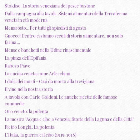
Stokfiso. La storia veneziana del pesce bastone
Dalla campagna alla tavola. Sistemi alimentari della Terraferma
veneta in età moderna
Menarósto... Per tutti gli spiedisti di agosto
Gnocco! Dentro ci stanno secoli di storia alimentare, non solo
farina ...
Mense e banchetti nella Udine rinascimentale
La pinza dell'Epifania
Raboso Piave
La cucina veneta come Arlecchino
I dolci dei morti - Ossi da morto alla trevigiana
Il vino nella nostra storia
A tavola con Carlo Goldoni. Le antiche ricette delle famose
commedie
Oro veneto: la polenta
La mostra "Acqua e cibo a Venezia. Storie della Laguna e della Città"
Pietro Longhi, La polenta
L'Italia, la guerra e il cibo (1915-1918)