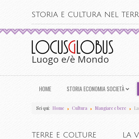
STORIA E CULTURA NEL TERR
Luogo e/è Mondo
HOME
STORIA ECONOMIA SOCIETÀ
Sei qui:
Home
Cultura
Mangiare e bere
La
TERRE E COLTURE
LA V