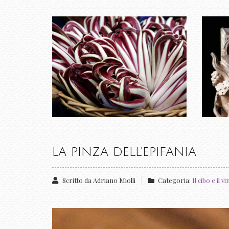
LA PINZA DELL'EPIFANIA
Scritto da
Adriano Miolli
Categoria:
Il cibo e il v