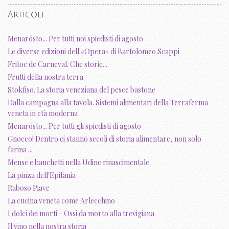
Articoli
Menarósto... Per tutti noi spiedisti di agosto
Le diverse edizioni dell'«Opera» di Bartolomeo Scappi
Fritoe de Carneval. Che storie...
Frutti della nostra terra
Stokfiso. La storia veneziana del pesce bastone
Dalla campagna alla tavola. Sistemi alimentari della Terraferma
veneta in età moderna
Menarósto... Per tutti gli spiedisti di agosto
Gnocco! Dentro ci stanno secoli di storia alimentare, non solo
farina ...
Mense e banchetti nella Udine rinascimentale
La pinza dell'Epifania
Raboso Piave
La cucina veneta come Arlecchino
I dolci dei morti - Ossi da morto alla trevigiana
Il vino nella nostra storia