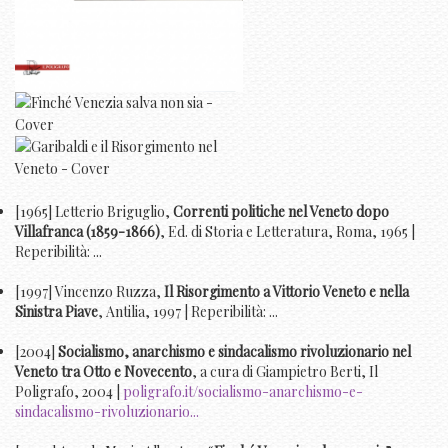
[1965] Letterio Briguglio,
Correnti politiche nel Veneto dopo
Villafranca (1859-1866)
, Ed. di Storia e Letteratura, Roma, 1965 |
Reperibilità: ...
[1997] Vincenzo Ruzza,
Il Risorgimento a Vittorio Veneto e nella
Sinistra Piave
, Antilia, 1997 | Reperibilità: ...
[2004]
Socialismo, anarchismo e sindacalismo rivoluzionario nel
Veneto tra Otto e Novecento
, a cura di Giampietro Berti, Il
Poligrafo, 2004 |
poligrafo.it/socialismo-anarchismo-e-
sindacalismo-rivoluzionario...