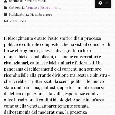
Scritto da
Adriano Miolli
Categoria:
Veneto e Risorgimento
Pubblicato: 12 Dicembre 2019
Visite: 3092
Il Risorgimento è stato l’esito storico di un processo
politico e culturale composito, che ha visto il concorso di
forze eterogenee e, spesso, divergenti tra loro:
monarchici e repubblicani, ma anche conservatori e
rivoluzionari, cattolici e laici, unitari e federalisti. Un
panorama di schieramenti e di correnti non sempre
riconducibile alla grande divisione tra Destra e Sinistra –
che avrebbe caratterizzato la scena politica del nuovo
stato unitario – ma, piuttosto, aperto a un intrecciarsi
dialettico di posizioni e, talvolta, esperienze condivise
oltre i tradizionali confini ideologici. Anche in un’area
come quella veneta, apparentemente segnata
dall’egemonia del moderatismo, la presenza