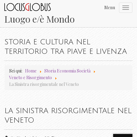
Menu
Toggl
navig
Luogo e/è Mondo
STORIA E CULTURA NEL
TERRITORIO TRA PIAVE E LIVENZA
Sei qui:
Home
Storia Economia Società
Veneto e Risorgimento
La Sinistra risorgimentale nel Veneto
LA SINISTRA RISORGIMENTALE NEL
VENETO