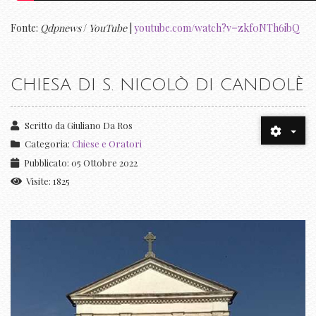
Fonte:
Qdpnews
/
YouTube
|
youtube.com/watch?v=zkf0NTh6ibQ
CHIESA DI S. NICOLÒ DI CANDOLÈ
Scritto da
Giuliano Da Ros
Categoria:
Chiese e Oratori
Pubblicato: 05 Ottobre 2022
Visite: 1825