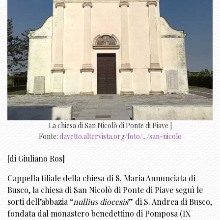
La chiesa di San Nicolò di Ponte di Piave |
Fonte:
davetto.altervista.org/foto/.../san-nicolo
[di Giuliano Ros]
Cappella filiale della chiesa di S. Maria Annunciata di
Busco, la chiesa di San Nicolò di Ponte di Piave seguì le
sorti dell’abbazia “
nullius diocesis
” di S. Andrea di Busco,
fondata dal monastero benedettino di Pomposa (IX