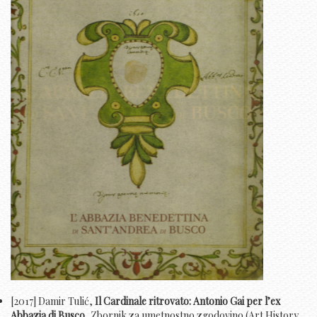
[2017] Damir Tulić,
Il Cardinale ritrovato: Antonio Gai per l’ex
Abbazia di Busco
, Zbornik za umetnostno zgodovino (Art History