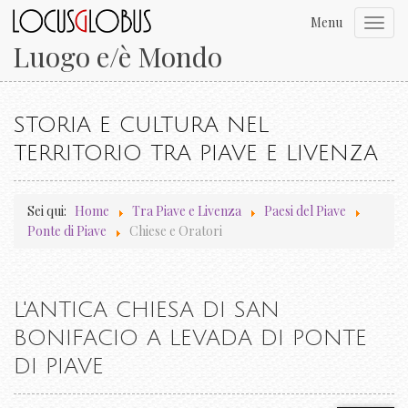
Menu
Toggl
navig
Luogo e/è Mondo
STORIA E CULTURA NEL
TERRITORIO TRA PIAVE E LIVENZA
Sei qui:
Home
Tra Piave e Livenza
Paesi del Piave
Ponte di Piave
Chiese e Oratori
L'ANTICA CHIESA DI SAN
BONIFACIO A LEVADA DI PONTE
DI PIAVE