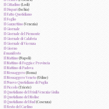
Il Cittadino
(Lodi)
Il Dispari
(Ischia)
Il Fatto Quotidiano
Il Foglio
Il Gazzettino
(Venezia)
Il Giornale
Il Giornale del Piemonte
Il Giornale di Calabria
Il Giornale di Vicenza
Il Giorno
il manifesto
Il Mattino
(Napoli)
Il Mattino di Foggia e Provincia
Il Mattino di Padova
Il Messaggero
(Roma)
Il Messaggero Veneto
(Udine)
Il Nuovo Quotidiano di Puglia
Il Piccolo
(Trieste)
Il Quotidiano del Friuli Venezia Giulia
Il Quotidiano del Molise
Il Quotidiano del Sud
(Cosenza)
Il Resto del Carlino