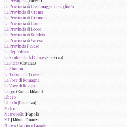
La Prealpina
(Varese)
La Provincia di Casalmaggiore-OglioPo
La Provincia di Crema
La Provincia di Cremona
La Provincia di Como
La Provincia di Lecco
La Provincia di Sondrio
La Provincia di Varese
La Provincia Pavese
La Repubblica
La Sentinella del Canavese
(Ivrea)
La Sicilia
(Catania)
La Stampa
La Tribuna di Treviso
La Voce di Romagna
La Voce di Rovigo
Leggo
(Roma, Milano)
Libero
Libertà
(Piacenza)
Metro
Metropolis
(Napoli)
MF
| Milano Finanza
Nuovo Corriere Laziale