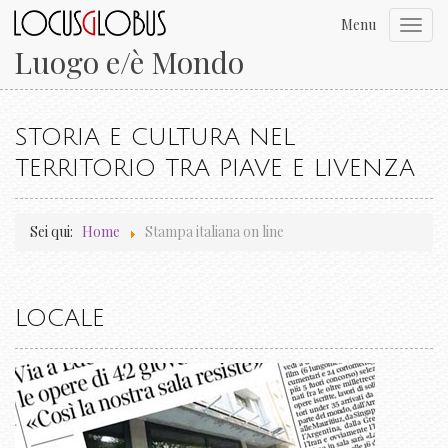
Menu
Toggl
navig
Luogo e/è Mondo
STORIA E CULTURA NEL
TERRITORIO TRA PIAVE E LIVENZA
Sei qui:
Home
Stampa italiana on line
LOCALE