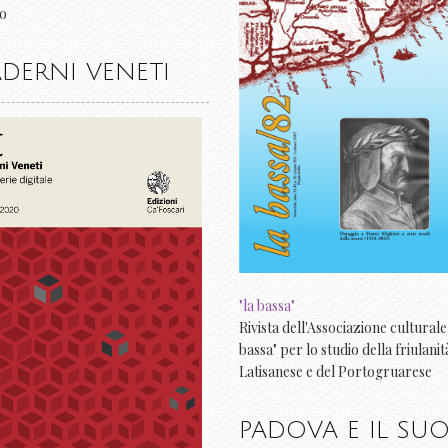
io
DERNI VENETI
"la bassa"
Rivista dell'Associazione culturale 
bassa" per lo studio della friulanit
Latisanese e del Portogruarese
PADOVA E IL SU