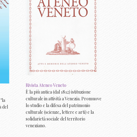
Rivista Ateneo Veneto
È la più antica (dal 1812) istituzione
culturale in attività a Venezia. Promuove
"la
lo studio e la difesa del patrimonio
à del
culturale (scienze, lettere e arti) e la
solidarietà sociale del territorio
veneziano.
O