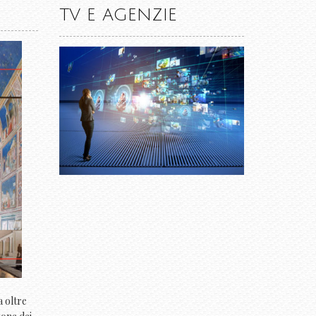
TV E AGENZIE
a oltre