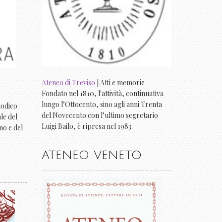
Ateneo di Treviso
| Atti e memorie
Fondato nel 1810, l'attività, continuativa
lungo l’Ottocento, sino agli anni Trenta
riodico
del Novecento con l’ultimo segretario
ale del
Luigi Bailo, è ripresa nel 1983.
no e del
ATENEO VENETO