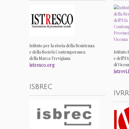
Istituto per la storia della Resistenza
Istituto 
e della Società Contemporanea
e dell’E
della Marca Trevigiana
di Vicen
istresco.org
istrevi.i
ISBREC
IVRR