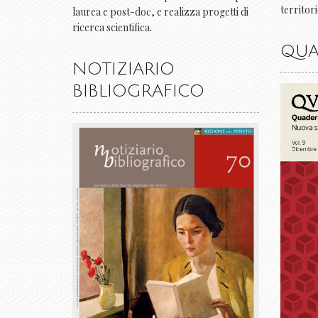
territor
laurea e post-doc, e realizza progetti di
ricerca scientifica.
QUA
NOTIZIARIO
BIBLIOGRAFICO