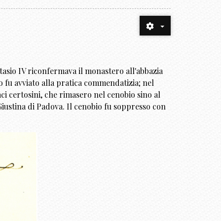
stasio IV riconfermava il monastero all'abbazia
 fu avviato alla pratica commendatizia; nel
ci certosini, che rimasero nel cenobio sino al
Giustina di Padova. Il cenobio fu soppresso con