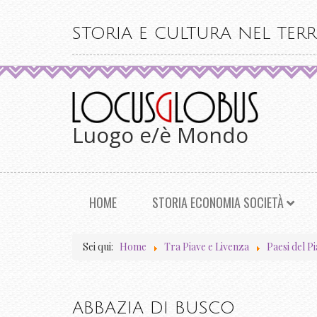
STORIA E CULTURA NEL TERR
Luogo e/è Mondo
HOME
STORIA ECONOMIA SOCIETÀ
Sei qui:
Home
Tra Piave e Livenza
Paesi del P
ABBAZIA DI BUSCO