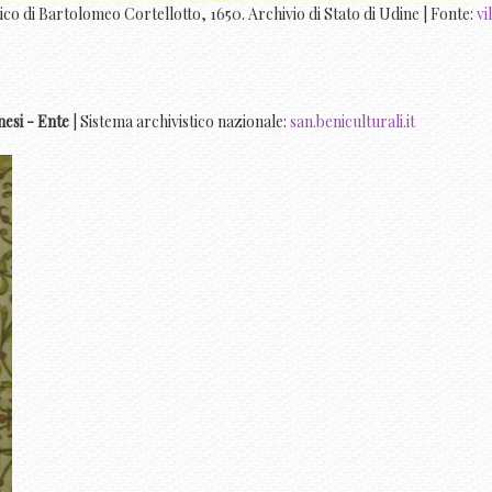
ico di Bartolomeo Cortellotto, 1650. Archivio di Stato di Udine | Fonte:
vi
nesi - Ente
| Sistema archivistico nazionale:
san.beniculturali.it