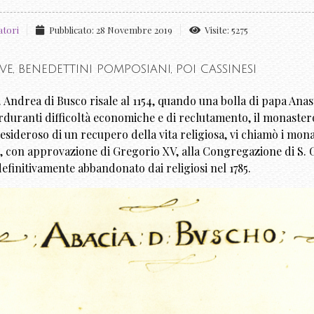
atori
Pubblicato: 28 Novembre 2019
Visite: 5275
e, benedettini pomposiani, poi cassinesi
S. Andrea di Busco risale al 1154, quando una bolla di papa Ana
rduranti difficoltà economiche e di reclutamento, il monastero
esideroso di un recupero della vita religiosa, vi chiamò i mona
to, con approvazione di Gregorio XV, alla Congregazione di S. 
efinitivamente abbandonato dai religiosi nel 1785.