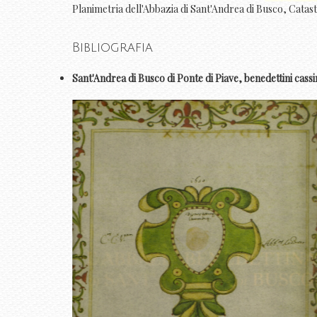
Planimetria dell'Abbazia di Sant'Andrea di Busco, Catast
Bibliografia
Sant'Andrea di Busco di Ponte di Piave, benedettini cassi