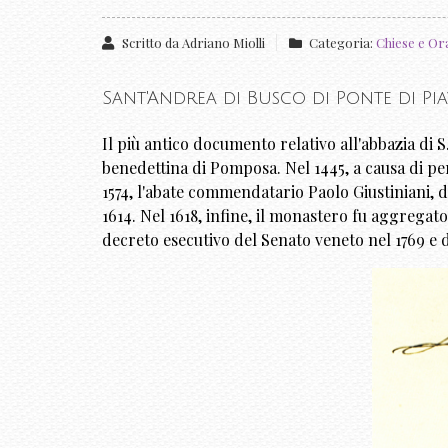
Scritto da
Adriano Miolli
Categoria:
Chiese e Or
Sant'Andrea di Busco di Ponte di Piav
Il più antico documento relativo all'abbazia di 
benedettina di Pomposa. Nel 1445, a causa di pe
1574, l'abate commendatario Paolo Giustiniani, d
1614. Nel 1618, infine, il monastero fu aggrega
decreto esecutivo del Senato veneto nel 1769 e d