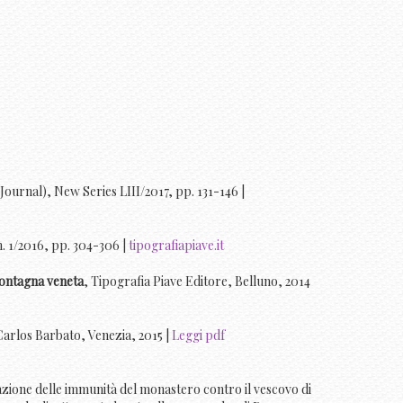
ournal), New Series LIII/2017, pp. 131-146 |
. 1/2016, pp. 304-306 |
tipografiapiave.it
 montagna veneta
, Tipografia Piave Editore, Belluno, 2014
 Carlos Barbato, Venezia, 2015 |
Leggi pdf
icazione delle immunità del monastero contro il vescovo di