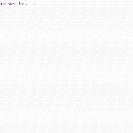
llaabbaziadibusco.it