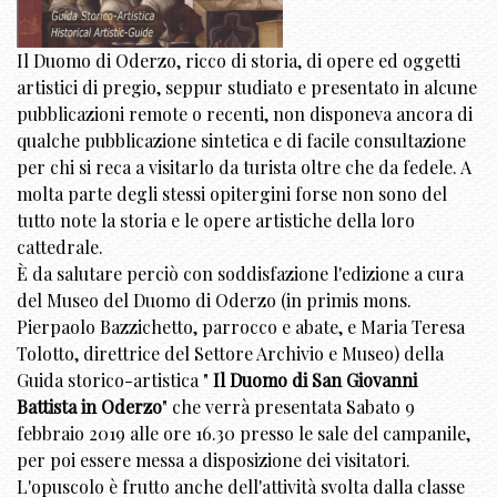
Il Duomo di Oderzo, ricco di storia, di opere ed oggetti
artistici di pregio, seppur studiato e presentato in alcune
pubblicazioni remote o recenti, non disponeva ancora di
qualche pubblicazione sintetica e di facile consultazione
per chi si reca a visitarlo da turista oltre che da fedele. A
molta parte degli stessi opitergini forse non sono del
tutto note la storia e le opere artistiche della loro
cattedrale.
È da salutare perciò con soddisfazione l'edizione a cura
del Museo del Duomo di Oderzo (in primis mons.
Pierpaolo Bazzichetto, parrocco e abate, e Maria Teresa
Tolotto, direttrice del Settore Archivio e Museo) della
Guida storico-artistica "
Il Duomo di San Giovanni
Battista in Oderzo
" che verrà presentata Sabato 9
febbraio 2019 alle ore 16.30 presso le sale del campanile,
per poi essere messa a disposizione dei visitatori.
L'opuscolo è frutto anche dell'attività svolta dalla classe