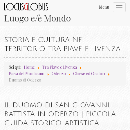
Menu
Toggl
navig
Luogo e/è Mondo
STORIA E CULTURA NEL
TERRITORIO TRA PIAVE E LIVENZA
Sei qui:
Home
Tra Piave e Livenza
Paesi del Monticano
Oderzo
Chiese ed Oratori
Duomo di Oderzo
IL DUOMO DI SAN GIOVANNI
BATTISTA IN ODERZO | PICCOLA
GUIDA STORICO-ARTISTICA