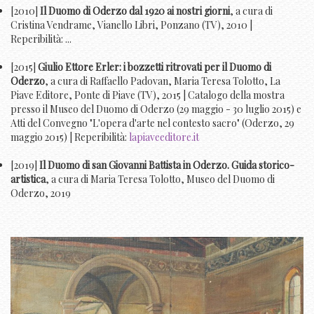
[2010]
Il Duomo di Oderzo dal 1920 ai nostri giorni
, a cura di
Cristina Vendrame, Vianello Libri, Ponzano (TV), 2010 |
Reperibilità: ...
[2015]
Giulio Ettore Erler: i bozzetti ritrovati per il Duomo di
Oderzo
, a cura di Raffaello Padovan, Maria Teresa Tolotto, La
Piave Editore, Ponte di Piave (TV), 2015 | Catalogo della mostra
presso il Museo del Duomo di Oderzo (29 maggio - 30 luglio 2015) e
Atti del Convegno "L'opera d'arte nel contesto sacro" (Oderzo, 29
maggio 2015) | Reperibilità:
lapiaveeditore.it
[2019]
Il Duomo di san Giovanni Battista in Oderzo. Guida storico-
artistica
, a cura di Maria Teresa Tolotto, Museo del Duomo di
Oderzo, 2019