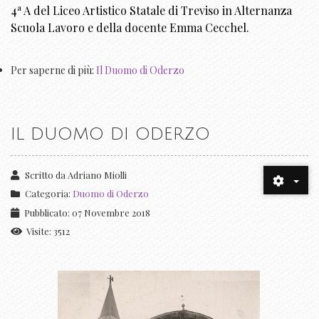
a
4
A del Liceo Artistico Statale di Treviso in Alternanza
Scuola Lavoro e della docente Emma Cecchel.
Per saperne di più:
Il Duomo di Oderzo
IL DUOMO DI ODERZO
Scritto da
Adriano Miolli
Categoria:
Duomo di Oderzo
Pubblicato: 07 Novembre 2018
Visite: 3512