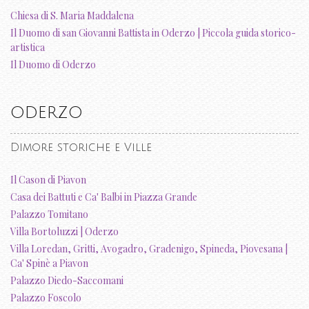
Chiesa di S. Maria Maddalena
Il Duomo di san Giovanni Battista in Oderzo | Piccola guida storico-
artistica
Il Duomo di Oderzo
ODERZO
Dimore storiche e Ville
Il Cason di Piavon
Casa dei Battuti e Ca' Balbi in Piazza Grande
Palazzo Tomitano
Villa Bortoluzzi | Oderzo
Villa Loredan, Gritti, Avogadro, Gradenigo, Spineda, Piovesana |
Ca' Spinè a Piavon
Palazzo Diedo-Saccomani
Palazzo Foscolo