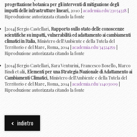
progettazione botanica per gli interventi di mitigazione degli
impatti delle infrastrutture lineari
, 2010 |
academia.edu/23034328
|
Riproduzione autorizzata citando la fonte
[2014] Sergio Castellari,
Rapporto sullo stato delle conoscenze
scientifiche su impatti, vulnerabilità ed adattamento ai cambiamenti
climatici in Italia
, Ministero dell'Ambiente e della Tutela del
Territorio e del Mare, Roma, 2014 |
academia.edu/34324259
|
Riproduzione autorizzata citando la fonte
[2014] Sergio Castellari, Sara Venturini, Francesco Bosello, Marco
Bindi et alii,
Elementi per una Strategia Nazionale di Adattamento ai
Cambiamenti Climatici
, Ministero dell'Ambiente e della Tutela del
Territorio e del Mare, Roma, 2014 |
academia.edu/11403009
|
Riproduzione autorizzata citando la fonte
indietro