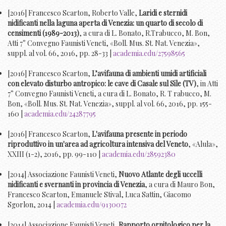
[2016] Francesco Scarton, Roberto Valle,
Laridi e sternidi
nidificanti nella laguna aperta di Venezia: un quarto di secolo di
censimenti (1989-2013)
, a cura di L. Bonato, R.Trabucco, M. Bon,
Atti 7° Convegno Faunisti Veneti, «Boll. Mus. St. Nat. Venezia»,
suppl. al vol. 66, 2016, pp. 28-33 |
academia.edu/27598565
[2016] Francesco Scarton,
L’avifauna di ambienti umidi artificiali
con elevato disturbo antropico: le cave di Casale sul Sile (TV)
, in Atti
7° Convegno Faunisti Veneti, a cura di L. Bonato, R. T rabucco, M.
Bon, «Boll. Mus. St. Nat. Venezia», suppl. al vol. 66, 2016, pp. 155-
160 |
academia.edu/24287795
[2016] Francesco Scarton,
L'avifauna presente in periodo
riproduttivo in un'area ad agricoltura intensiva del Veneto
, «Alula»,
XXIII (1-2), 2016, pp. 99-110 |
academia.edu/28592380
[2014] Associazione Faunisti Veneti,
Nuovo Atlante degli uccelli
nidificanti e svernanti in provincia di Venezia
, a cura di Mauro Bon,
Francesco Scarton, Emanuele Stival, Luca Sattin, Giacomo
Sgorlon, 2014 |
academia.edu/9130072
[2014] Associazione Faunisti Veneti,
Rapporto ornitologico per la