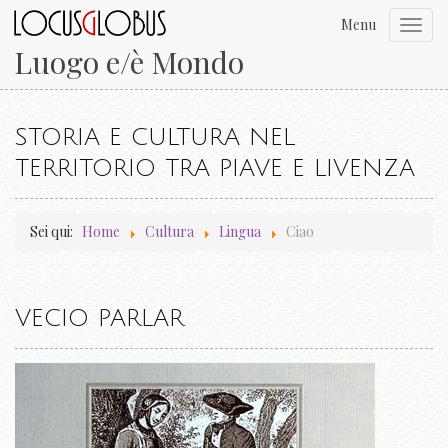
Menu
Toggl
navig
Luogo e/è Mondo
STORIA E CULTURA NEL
TERRITORIO TRA PIAVE E LIVENZA
Sei qui:
Home
Cultura
Lingua
Ciao
VECIO PARLAR