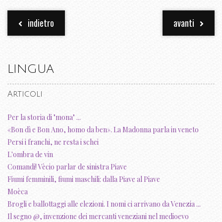
indietro
avanti
LINGUA
Articoli
Per la storia di "mona" ...
«Bon dì e Bon Ano, homo da ben». La Madonna parla in veneto
Persi i franchi, ne resta i schei
L'ombra de vin
Comandi! Vècio parlar de sinistra Piave
Fiumi femminili, fiumi maschili: dalla Piave al Piave
Moèca
Brogli e ballottaggi alle elezioni. I nomi ci arrivano da Venezia ...
Il segno @, invenzione dei mercanti veneziani nel medioevo