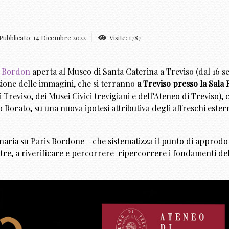
Pubblicato: 14 Dicembre 2022
Visite: 1787
s Bordon
aperta al Museo di Santa Caterina a Treviso (dal 16 se
zione delle immagini, che si terranno
a Treviso presso la Sala 
Treviso, dei Musei Civici trevigiani e dell’Ateneo di Treviso),
Rorato, su una nuova ipotesi attributiva degli affreschi estern
ria su Paris Bordone - che sistematizza il punto di approdo de
ltre, a riverificare e percorrere-ripercorrere i fondamenti de