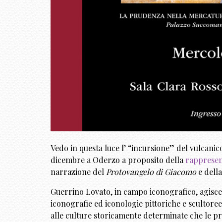
Vedo in questa luce l’ “incursione” del vulcani
dicembre a Oderzo a proposito della
rappresent
narrazione del
Protovangelo di Giacomo
e dell
Guerrino Lovato, in campo iconografico, agisce 
iconografie ed iconologie pittoriche e scultoree 
alle culture storicamente determinate che le pr