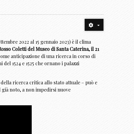
ttembre 2022 al 15 gennaio 2023) è il clima
Rosso Coletti del Museo di Santa Caterina, il 21
 come anticipazione di una ricerca in corso di
i del 1524 e 1525 che ornano i palazzi
lla ricerca critica allo stato attuale – può e
l già noto, a non impedirsi nuove