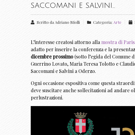
SACCOMANI E SALVINI...
Scritto da
Adriano Miolli
Categoria:
Arte
L’interesse creatosi attorno alla
mostra di Pari
adatto per inserire la conferenza e la presenta
dicembre prossimo
(sotto l’egida del Comune di 
Guerrino Lovato, Maria Teresa Tolotto e Claudio 
Saccomani e Salvini a Oderzo.
Ogni occasione espositiva come questa straordina
deve suscitare anche sollecitazioni ad andare o
perlustrazioni.