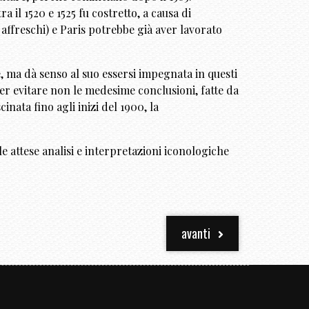
a il 1520 e 1525 fu costretto, a causa di
affreschi) e Paris potrebbe già aver lavorato
, ma dà senso al suo essersi impegnata in questi
er evitare non le medesime conclusioni, fatte da
inata fino agli inizi del 1900, la
 attese analisi e interpretazioni iconologiche
avanti