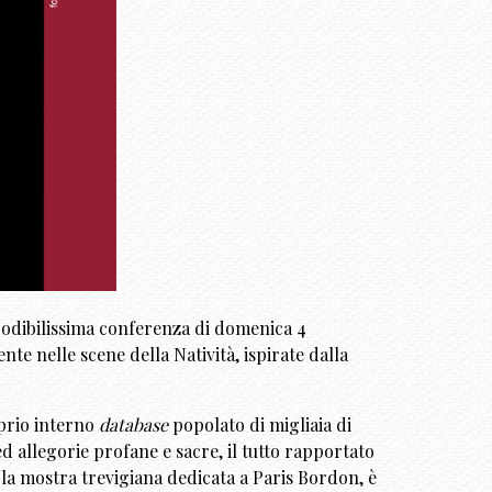
godibilissima conferenza di domenica 4
nte nelle scene della Natività, ispirate dalla
oprio interno
database
popolato di migliaia di
ed allegorie profane e sacre, il tutto rapportato
la mostra trevigiana dedicata a Paris Bordon, è