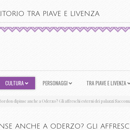
ITORIO TRA PIAVE E LIVENZA
CULTURA
PERSONAGGI
TRA PIAVE E LIVENZA
 Bordon dipinse anche a Oderzo? Gli affreschi esterni dei palazzi Saccomani
INSE ANCHE A ODERZO? GLI AFFRESCH