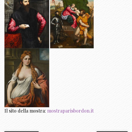
Il sito della mostra:
mostraparisbordon.it