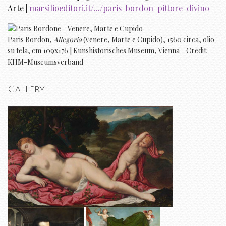
Arte |
marsilioeditori.it/.../paris-bordon-pittore-divino
Paris Bordon,
Allegoria
(Venere, Marte e Cupido), 1560 circa, olio
su tela, cm 109x176 | Kunshistorisches Museum, Vienna - Credit:
KHM-Museumsverband
Gallery