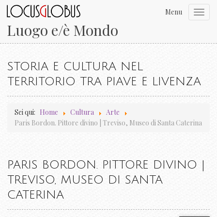
Menu
Toggl
navig
Luogo e/è Mondo
STORIA E CULTURA NEL
TERRITORIO TRA PIAVE E LIVENZA
Sei qui:
Home
Cultura
Arte
Paris Bordon. Pittore divino | Treviso, Museo di Santa Caterina
PARIS BORDON. PITTORE DIVINO |
TREVISO, MUSEO DI SANTA
CATERINA