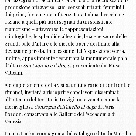
produzione attraverso i suoi sensuali ritratti femminili –
dai primi, fortemente influenzati da Palma il Vecchio e
Tiziano a quelli più tardi segnati da un sofisticato
manierismo – attraverso le rappresentazioni
mitologiche, le splendide allegorie, le scene sacre delle
grandi pale d’altare e le piccole opere destinate alla
devozione privata. In occasione dell’esposizione verrà,
inoltre, appositamente restaurata la monumentale pala
d’altare
San Giorgio e il drago
, proveniente dai Musei
Vaticani.
A completamento della visita, un itinerario di confronti e
rimandi, inviterà a riscoprire capolavori disseminati
all’interno del territorio trevigiano e veneto come la
meravigliosa
Consegna dell’anello al doge
di Paris
Bordon, conservata alle Gallerie dell’Accademia di
Venezia.
La mostra è accompagnata dal catalogo edito da Marsilio