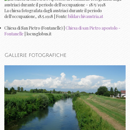
La chiesa fotografata dagli austriaci durante il periodo
dell'occupazione, 18.5.1918 | Fonte:
bildarchivaustria.at
Chiesa di San Pietro (Fontanelle) |
Chiesa di san Pietro apostolo -
Fontanelle
| locusglobus.it
Gallerie fotografiche