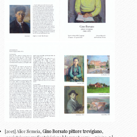
[2015] Alice Semeia,
Gino Borsato pittore trevigiano
,