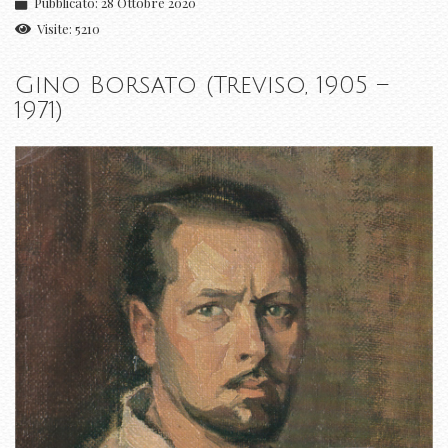
Pubblicato: 28 Ottobre 2020
Visite: 5210
Gino Borsato (Treviso, 1905 –
1971)