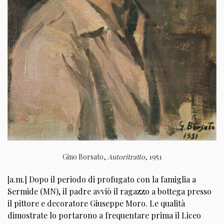
Gino Borsato,
Autoritratto
, 1951
[a.m.] Dopo il periodo di profugato con la famiglia a
Sermide (MN), il padre avviò il ragazzo a bottega presso
il pittore e decoratore Giuseppe Moro. Le qualità
dimostrate lo portarono a frequentare prima il Liceo