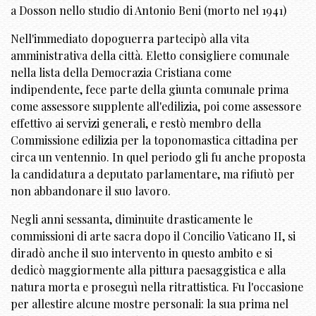
a Dosson nello studio di Antonio Beni (morto nel 1941)
Nell'immediato dopoguerra partecipò alla vita
amministrativa della città. Eletto consigliere comunale
nella lista della Democrazia Cristiana come
indipendente, fece parte della giunta comunale prima
come assessore supplente all'edilizia, poi come assessore
effettivo ai servizi generali, e restò membro della
Commissione edilizia per la toponomastica cittadina per
circa un ventennio. In quel periodo gli fu anche proposta
la candidatura a deputato parlamentare, ma rifiutò per
non abbandonare il suo lavoro.
Negli anni sessanta, diminuite drasticamente le
commissioni di arte sacra dopo il Concilio Vaticano II, si
diradò anche il suo intervento in questo ambito e si
dedicò maggiormente alla pittura paesaggistica e alla
natura morta e proseguì nella ritrattistica. Fu l'occasione
per allestire alcune mostre personali: la sua prima nel