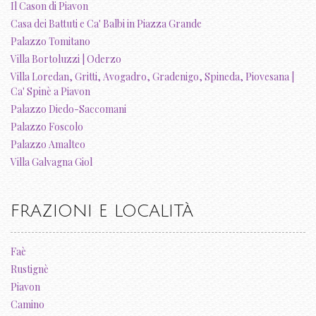
Il Cason di Piavon
Casa dei Battuti e Ca' Balbi in Piazza Grande
Palazzo Tomitano
Villa Bortoluzzi | Oderzo
Villa Loredan, Gritti, Avogadro, Gradenigo, Spineda, Piovesana |
Ca' Spinè a Piavon
Palazzo Diedo-Saccomani
Palazzo Foscolo
Palazzo Amalteo
Villa Galvagna Giol
FRAZIONI E LOCALITÀ
Faè
Rustignè
Piavon
Camino