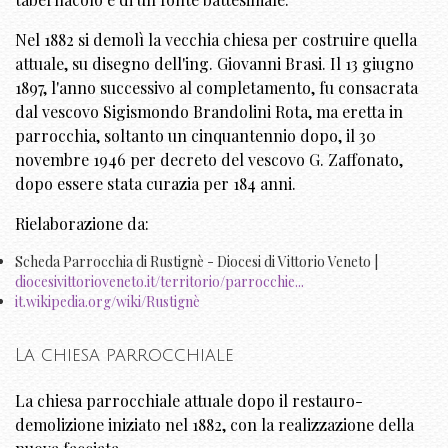
Nel 1882 si demolì la vecchia chiesa per costruire quella
attuale, su disegno dell'ing. Giovanni Brasi. Il 13 giugno
1897, l'anno successivo al completamento, fu consacrata
dal vescovo Sigismondo Brandolini Rota, ma eretta in
parrocchia, soltanto un cinquantennio dopo, il 30
novembre 1946 per decreto del vescovo G. Zaffonato,
dopo essere stata curazia per 184 anni.
Rielaborazione da:
Scheda Parrocchia di Rustignè - Diocesi di Vittorio Veneto |
diocesivittorioveneto.it/territorio/parrocchie...
it.wikipedia.org/wiki/Rustignè
La chiesa parrocchiale
La chiesa parrocchiale attuale dopo il restauro-
demolizione iniziato nel 1882, con la realizzazione della