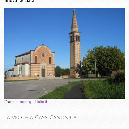
nuova facciata
Fonte:
ammappalitalia.it
La vecchia Casa Canonica