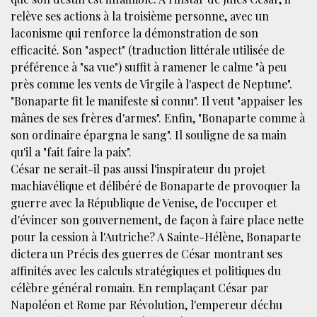
relève ses actions à la troisième personne, avec un
laconisme qui renforce la démonstration de son
efficacité. Son "aspect" (traduction littérale utilisée de
préférence à "sa vue") suffit à ramener le calme "à peu
près comme les vents de Virgile à l'aspect de Neptune".
"Bonaparte fit le manifeste si connu". Il veut "appaiser les
mânes de ses frères d'armes". Enfin, "Bonaparte comme à
son ordinaire épargna le sang". Il souligne de sa main
qu'il a "fait faire la paix".
César ne serait-il pas aussi l'inspirateur du projet
machiavélique et délibéré de Bonaparte de provoquer la
guerre avec la République de Venise, de l'occuper et
d'évincer son gouvernement, de façon à faire place nette
pour la cession à l'Autriche? A Sainte-Hélène, Bonaparte
dictera un Précis des guerres de César montrant ses
affinités avec les calculs stratégiques et politiques du
célèbre général romain. En remplaçant César par
Napoléon et Rome par Révolution, l'empereur déchu