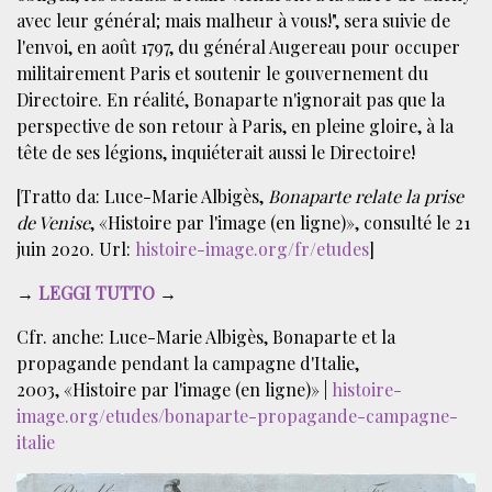
avec leur général; mais malheur à vous!", sera suivie de
l'envoi, en août 1797, du général Augereau pour occuper
militairement Paris et soutenir le gouvernement du
Directoire. En réalité, Bonaparte n'ignorait pas que la
perspective de son retour à Paris, en pleine gloire, à la
tête de ses légions, inquiéterait aussi le Directoire!
[Tratto da: Luce-Marie Albigès,
Bonaparte relate la prise
de Venise
, «Histoire par l'image (en ligne)», consulté le 21
juin 2020. Url:
histoire-image.org/fr/etudes
]
→
LEGGI TUTTO
→
Cfr. anche: Luce-Marie Albigès, Bonaparte et la
propagande pendant la campagne d'Italie,
2003, «Histoire par l'image (en ligne)» |
histoire-
image.org/etudes/bonaparte-propagande-campagne-
italie