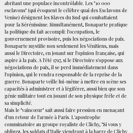
abritant une populace incontrôlable. Les "10 000
esclavons" (qui évoquent le célèbre quai des Esclavons de
Venise) désignent les Slaves du Sud qui combattaient
pour la Sérénissime. Simultanément, Bonaparte pratique
la politique du fait accompli: l'occupation, le
gouvernement provisoire, puis les négociations de paix.
Bonaparte mystifie non seulement les Vénitiens, mais
aussi le Directoire, en jouant sur l'opinion française, qui
aspire à la paix. A l'été 1797, si le Directoire s'oppose aux
négociations de paix, il se perd immédiatement dans
l'opinion, qui le rendra responsable de la reprise de la
guerre. Bonaparte veille lui-même à mettre en scène ses
capacités à administrer et à légiférer, aussi bien que son
génie militaire tout en jouant de son physique frêle et de
sa simplicité.
Mais le "vaincœur" sait aussi faire pression en menaçant
d'un retour de l'armée à Paris. L'apostrophe
comminatoire au groupe royaliste de Clichy, "Si vous y
obligez, les soldats d'Italie viendront à la barre de Clichy